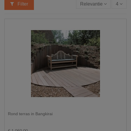
Filter
Relevantie
4
Rond terras in Bangkirai
€ 1.060,00