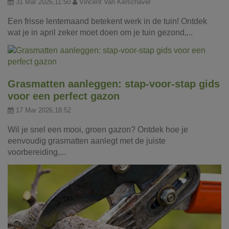
31 Mar 2026,11:50
Vincent Van Kerschaver
Een frisse lentemaand betekent werk in de tuin! Ontdek
wat je in april zeker moet doen om je tuin gezond,...
Grasmatten aanleggen: stap-voor-stap gids
voor een perfect gazon
17 Mar 2026,18:52
Wil je snel een mooi, groen gazon? Ontdek hoe je
eenvoudig grasmatten aanlegt met de juiste
voorbereiding,...