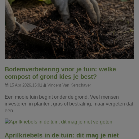
Bodemverbetering voor je tuin: welke
compost of grond kies je best?
15 Apr 2026,15:01
Vincent Van Kerschaver
Een mooie tuin begint onder de grond. Veel mensen
investeren in planten, gras of bestrating, maar vergeten dat
een...
Aprilkriebels in de tuin: dit mag je niet