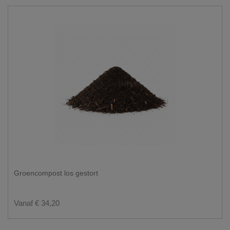
Groencompost los gestort
Vanaf € 34,20