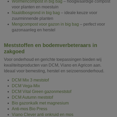
Wormencompost in big bag
– hoogwaardige compost
voor planten en moestuin
Naaldbosgrond in big bag
– ideale keuze voor
zuurminnende planten
Mengcompost voor gazon in big bag
– perfect voor
gazonaanleg en herstel
Meststoffen en bodemverbeteraars in
zakgoed
Voor onderhoud en gerichte toepassingen bieden wij
kwaliteitsproducten van DCM, Viano en Agricon aan.
Ideaal voor bemesting, herstel en seizoensonderhoud.
DCM Mix 3 meststof
DCM Vega-Mix
DCM Vital Green gazonmeststof
DCM Autumn meststof
Bio gazonkalk met magnesium
Anti-mos Bio Press
Viano Clever anti onkruid en mos