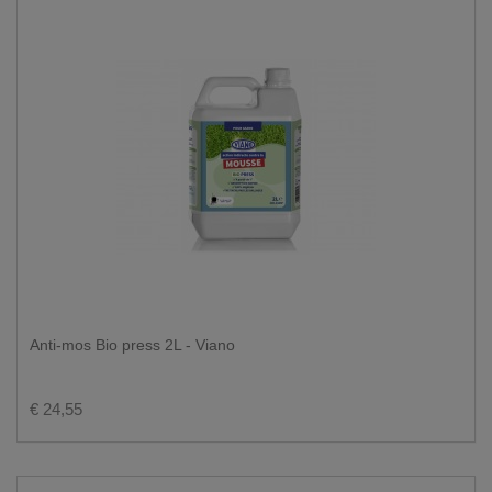
Anti-mos Bio press 2L - Viano
€ 24,55