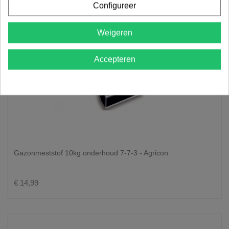
Configureer
Weigeren
Accepteren
Gazonmeststof 10kg onderhoud 7-7-3 - Agricon
€ 14,99