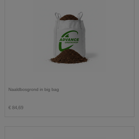
Naaldbosgrond in big bag
€ 84,69