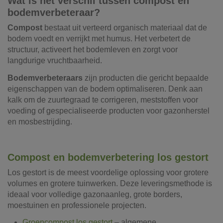
Wat is het verschil tussen compost en
bodemverbeteraar?
Compost
bestaat uit verteerd organisch materiaal dat de
bodem voedt en verrijkt met humus. Het verbetert de
structuur, activeert het bodemleven en zorgt voor
langdurige vruchtbaarheid.
Bodemverbeteraars
zijn producten die gericht bepaalde
eigenschappen van de bodem optimaliseren. Denk aan
kalk om de zuurtegraad te corrigeren, meststoffen voor
voeding of gespecialiseerde producten voor gazonherstel
en mosbestrijding.
Compost en bodemverbetering los gestort
Los gestort is de meest voordelige oplossing voor grotere
volumes en grotere tuinwerken. Deze leveringsmethode is
ideaal voor volledige gazonaanleg, grote borders,
moestuinen en professionele projecten.
Groencompost los gestort
– algemene