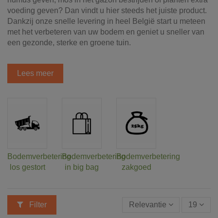
voeding geven? Dan vindt u hier steeds het juiste product.
Dankzij onze snelle levering in heel België start u meteen
met het verbeteren van uw bodem en geniet u sneller van
een gezonde, sterke en groene tuin.
Lees meer
Bodemverbetering
Bodemverbetering
Bodemverbetering
los gestort
in big bag
zakgoed
Filter
Relevantie
19