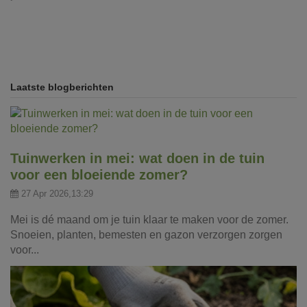
Laatste blogberichten
Tuinwerken in mei: wat doen in de tuin
voor een bloeiende zomer?
27 Apr 2026,13:29
Mei is dé maand om je tuin klaar te maken voor de zomer.
Snoeien, planten, bemesten en gazon verzorgen zorgen
voor...