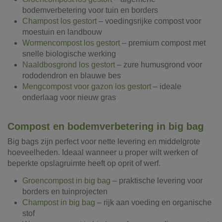
bodemverbetering voor tuin en borders
Champost los gestort
– voedingsrijke compost voor
moestuin en landbouw
Wormencompost los gestort
– premium compost met
snelle biologische werking
Naaldbosgrond los gestort
– zure humusgrond voor
rododendron en blauwe bes
Mengcompost voor gazon los gestort
– ideale
onderlaag voor nieuw gras
Compost en bodemverbetering in big bag
Big bags zijn perfect voor nette levering en middelgrote
hoeveelheden. Ideaal wanneer u proper wilt werken of
beperkte opslagruimte heeft op oprit of werf.
Groencompost in big bag
– praktische levering voor
borders en tuinprojecten
Champost in big bag
– rijk aan voeding en organische
stof