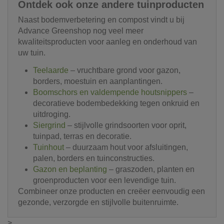
Ontdek ook onze andere tuinproducten
Naast bodemverbetering en compost vindt u bij
Advance Greenshop nog veel meer
kwaliteitsproducten voor aanleg en onderhoud van
uw tuin.
Teelaarde
– vruchtbare grond voor gazon,
borders, moestuin en aanplantingen.
Boomschors en valdempende houtsnippers
–
decoratieve bodembedekking tegen onkruid en
uitdroging.
Siergrind
– stijlvolle grindsoorten voor oprit,
tuinpad, terras en decoratie.
Tuinhout
– duurzaam hout voor afsluitingen,
palen, borders en tuinconstructies.
Gazon en beplanting
– graszoden, planten en
groenproducten voor een levendige tuin.
Combineer onze producten en creëer eenvoudig een
gezonde, verzorgde en stijlvolle buitenruimte.
>