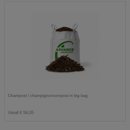
Champost / champignoncompost in big bag
Vanaf € 56,05