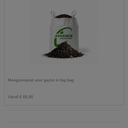
Mengcompost voor gazon in big bag
Vanaf € 66,86