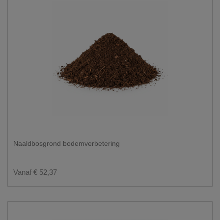
Naaldbosgrond bodemverbetering
Vanaf € 52,37