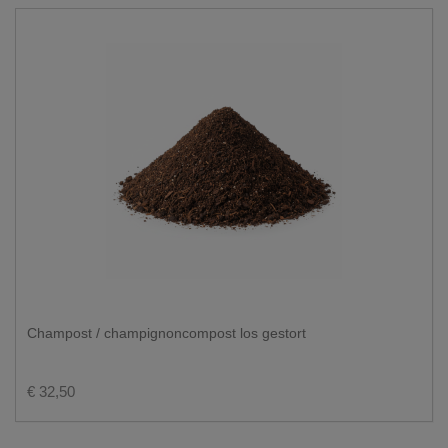
Champost / champignoncompost los gestort
€ 32,50