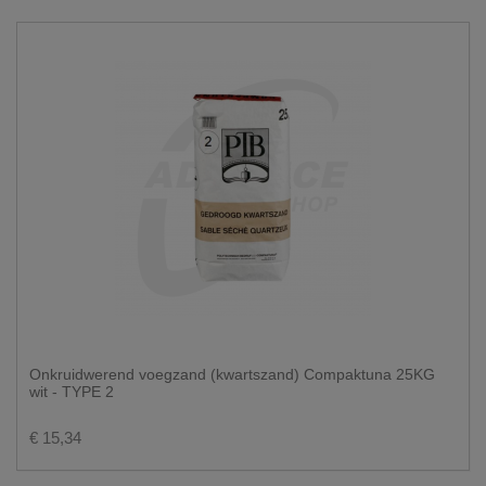
Onkruidwerend voegzand (kwartszand) Compaktuna 25KG
wit - TYPE 2
€ 15,34