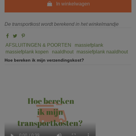
In winkelwagen
De transportkost wordt berekend in het winkelmandje
AFSLUITINGEN & POORTEN
massiefplank
massiefplank kopen
naaldhout
massiefplank naaldhout
Hoe bereken ik mijn verzendingskost?