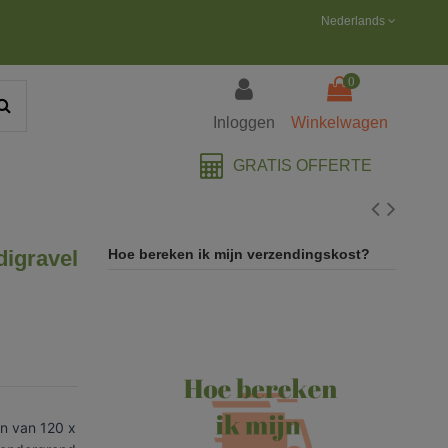
Nederlands
0
Inloggen
Winkelwagen
GRATIS OFFERTE
digravel
Hoe bereken ik mijn verzendingskost?
n van 120 x