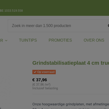
BE 1033.519.558
TUINTIPS
PROMOTIES
OVER ONS
ER
Grindstabilisatieplaat 4 cm tru
Op voorraad
€ 37,96
(€ 37,96 /m²)
Inclusief belasting
Onze hoogwaardige grindplaten, met afmetinge