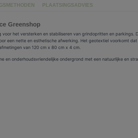
NGSMETHODEN
PLAATSINGSADVIES
ance Greenshop
ng voor het versterken en stabiliseren van grindopritten en parkings. 
oor een nette en esthetische afwerking. Het geotextiel voorkomt dat
e afmetingen van 120 cm x 80 cm x 4 cm.
me en onderhoudsvriendelijke ondergrond met een natuurlijke en strak