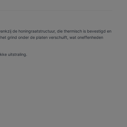
Dankzij de honingraatstructuur, die thermisch is bevestigd en
 het grind onder de platen verschuift, wat oneffenheden
ke uitstraling.