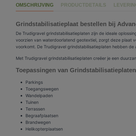
OMSCHRIJVING
PRODUCTDETAILS
LEVERI
Grindstabilisatieplaat bestellen bij Adv
De Trudigravel grindstabilisatieplaten zijn de ideale oplossi
voorzien van waterdoorlatend geotextiel, zorgt deze plaat v
voorkomt. De Trudigravel grindstabilisatieplaten hebben d
Met Trudigravel grindstabilisatieplaten creëer je een duurza
Toepassingen van Grindstabilisatieplaten
Parkings
Toegangswegen
Wandelpaden
Tuinen
Terrassen
Begraafplaatsen
Brandwegen
Helikopterplaatsen