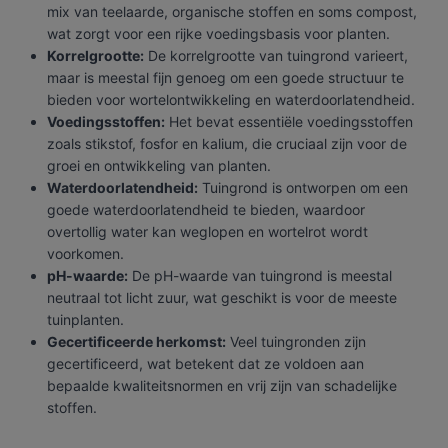
mix van teelaarde, organische stoffen en soms compost,
wat zorgt voor een rijke voedingsbasis voor planten.
Korrelgrootte:
De korrelgrootte van tuingrond varieert,
maar is meestal fijn genoeg om een goede structuur te
bieden voor wortelontwikkeling en waterdoorlatendheid.
Voedingsstoffen:
Het bevat essentiële voedingsstoffen
zoals stikstof, fosfor en kalium, die cruciaal zijn voor de
groei en ontwikkeling van planten.
Waterdoorlatendheid:
Tuingrond is ontworpen om een
goede waterdoorlatendheid te bieden, waardoor
overtollig water kan weglopen en wortelrot wordt
voorkomen.
pH-waarde:
De pH-waarde van tuingrond is meestal
neutraal tot licht zuur, wat geschikt is voor de meeste
tuinplanten.
Gecertificeerde herkomst:
Veel tuingronden zijn
gecertificeerd, wat betekent dat ze voldoen aan
bepaalde kwaliteitsnormen en vrij zijn van schadelijke
stoffen.