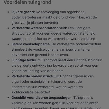
Voordelen tuingrond
Rijkere grond:
De toevoeging van organische
bodemverbeteraar maakt de grond veel rijker, wat de
groei van je planten bevordert.
Verbeterde waterdoorlatendheid:
Een luchtigere
structuur zorgt voor een goede waterdoorlatendheid,
waardoor het risico op wateroverlast wordt verkleind.
Betere voedselopname:
De verbeterde bodemstructuur
stimuleert de voedselopname van jouw planten en
bevordert een gezond bodemleven.
Luchtige textuur:
Tuingrond heeft een luchtige structuur
die de wortelontwikkeling bevordert en zorgt voor een
goede beluchting van de bodem.
Verbeterde bodemstructuur:
Door het gebruik van
organische materialen in tuingrond wordt de
bodemstructuur verbeterd, wat de water- en
luchtcirculatie bevordert.
Geschikt voor diverse toepassingen:
Tuingrond is
veelzijdig en kan worden gebruikt voor het aanplanten
van bloemen, groenten, hagen en struiken, evenals voor