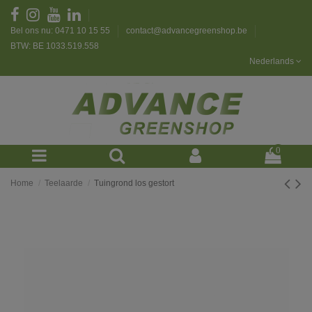
Bel ons nu: 0471 10 15 55
contact@advancegreenshop.be
BTW: BE 1033.519.558
Nederlands
0
Home
Teelaarde
Tuingrond los gestort