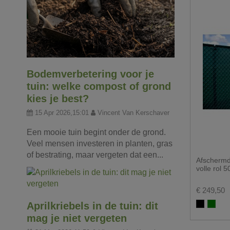
Bodemverbetering voor je
tuin: welke compost of grond
kies je best?
15 Apr 2026,15:01
Vincent Van Kerschaver
Een mooie tuin begint onder de grond.
Veel mensen investeren in planten, gras
of bestrating, maar vergeten dat een...
Afschermd
volle rol 
€ 249,50
Aprilkriebels in de tuin: dit
Zwart
Groe
mag je niet vergeten