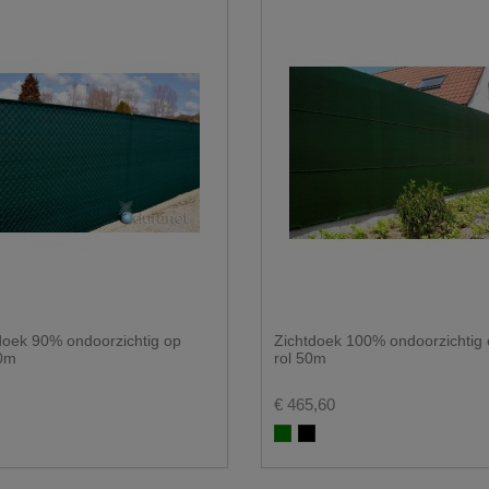
oek 90% ondoorzichtig op
Zichtdoek 100% ondoorzichtig 
50m
rol 50m
€ 465,60
n
Groen 100%
Zwart 100%