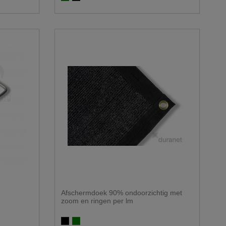
Afschermdoek 90% ondoorzichtig met
zoom en ringen per lm
Zwart
Groen