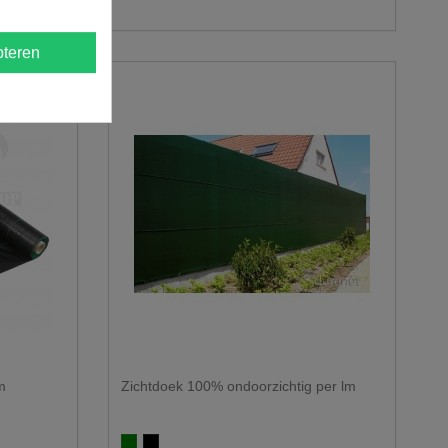
teren
5m
Zichtdoek 100% ondoorzichtig per lm
Groen 100%
Zwart 100%