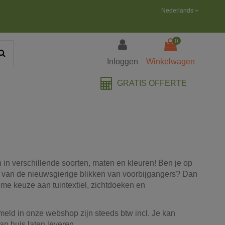
Nederlands
0
Inloggen
Winkelwagen
GRATIS OFFERTE
 in verschillende soorten, maten en kleuren! Ben je op
 van de nieuwsgierige blikken van voorbijgangers? Dan
ime keuze aan tuintextiel, zichtdoeken en
ermeld in onze webshop zijn steeds btw incl. Je kan
n huis laten leveren.