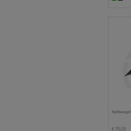
Netbeugel 
€ 70,03