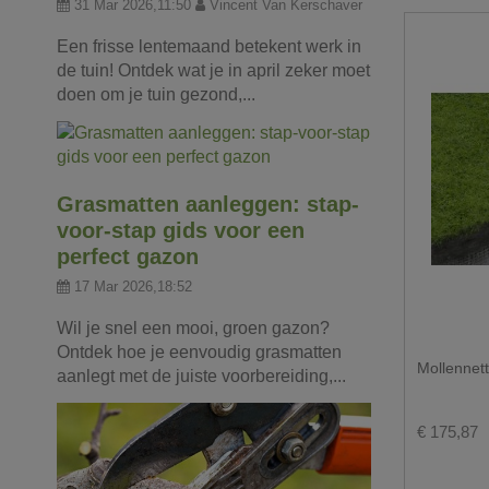
31 Mar 2026,11:50
Vincent Van Kerschaver
Een frisse lentemaand betekent werk in
de tuin! Ontdek wat je in april zeker moet
doen om je tuin gezond,...
Grasmatten aanleggen: stap-
voor-stap gids voor een
perfect gazon
17 Mar 2026,18:52
Wil je snel een mooi, groen gazon?
Ontdek hoe je eenvoudig grasmatten
Mollennett
aanlegt met de juiste voorbereiding,...
€ 175,87