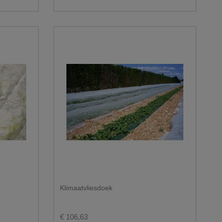
Klimaatvliesdoek
€ 106,63