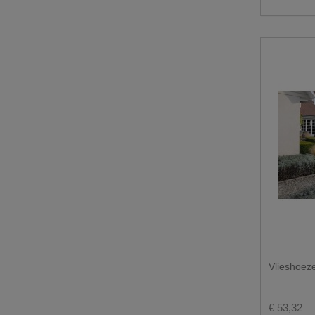
Vlieshoeze
€ 53,32