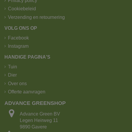
Privacy policy
Cookiebeleid
Verzending en retournering
VOLG ONS OP
Facebook
Instagram
HANDIGE PAGINA'S
Tuin
Dier
Over ons
Offerte aanvragen
ADVANCE GREENSHOP
Advance Green BV
Legen Heirweg 11
9890 Gavere