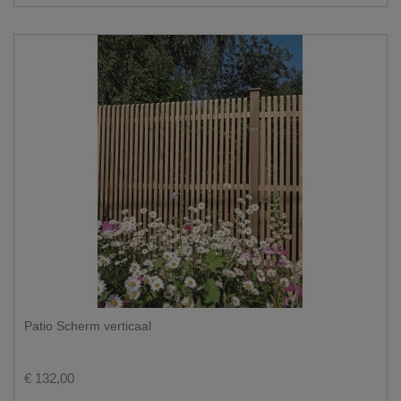
Patio Scherm verticaal
€ 132,00