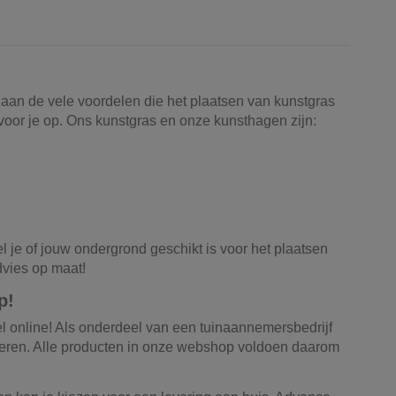
n aan de vele voordelen die het plaatsen van kunstgras
voor je op. Ons kunstgras en onze kunsthagen zijn:
l je of jouw ondergrond geschikt is voor het plaatsen
advies op maat!
p!
 online! Als onderdeel van een tuinaannemersbedrijf
teren. Alle producten in onze webshop voldoen daarom