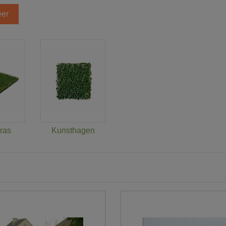
er
ras
Kunsthagen