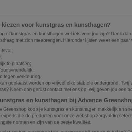
kiezen voor kunstgras en kunsthagen?
nog of kunstgras en kunsthagen wel iets voor jou zijn? Denk da
sthaag met zich meebrengen. Hieronder lijsten we er een paar 
eitsvol;
st;
ijk te plaatsen;
oudsvriendelijk;
d tegen verkleuring.
an geplaatst worden op vrijwel elke stabiele ondergrond. Twijfe
ras? Neem dan gerust contact met ons op. Wij geven jou een 
kunstgras en kunsthagen bij Advance Greensho
e Greenshop koop je kunstgras en kunsthagen makkelijk en snel
 experts die de producten voor onze webshop zorgvuldig selec
engste normen en zijn van de beste kwaliteit.