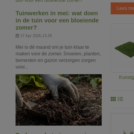
Lees me
Tuinwerken in mei: wat doen
in de tuin voor een bloeiende
zomer?
27 Apr 2026,13:29
Mei is dé maand om je tuin klaar te
maken voor de zomer. Snoeien, planten,
bemesten en gazon verzorgen zorgen
voor...
Kunstg