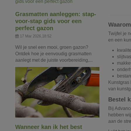
Grasmatten aanleggen: stap-
voor-stap gids voor een
Waarom 
perfect gazon
Twijfel je 
17 Mar 2026,18:52
en een kun
Wil je snel een mooi, groen gazon?
kwalit
Ontdek hoe je eenvoudig grasmatten
slijtva
aanlegt met de juiste voorbereiding,...
makkel
onderh
bestan
Kunstgras k
van kunstg
Bestel 
Bij Advanc
hebben wij
aan de str
Wanneer kan ik het best