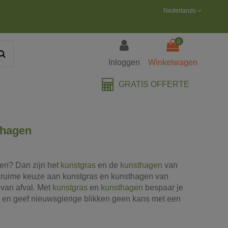
Nederlands
0
Inloggen
Winkelwagen
GRATIS OFFERTE
thagen
oren? Dan zijn het
kunstgras
en de
kunsthagen
van
 ruime keuze aan kunstgras en kunsthagen van
 van afval. Met
kunstgras
en
kunsthagen
bespaar je
 en geef nieuwsgierige blikken geen kans met een