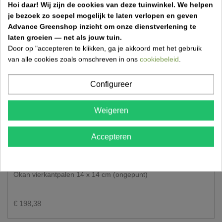
Hoi daar!
Wij zijn de cookies van deze tuinwinkel.
We helpen
je bezoek zo soepel mogelijk te laten verlopen en geven
Advance Greenshop inzicht om onze dienstverlening te
laten groeien — net als jouw tuin.
Door op "accepteren te klikken, ga je akkoord met het gebruik
van alle cookies zoals omschreven in ons
cookiebeleid
.
Configureer
Weigeren
Accepteren
Niet op voorraad
Okan vierkantpalen 14 x 14 cm (ongepunt)
€ 198,38