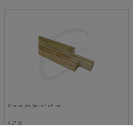
Grenen gleufpalen 9 x 9 cm
€ 17,89