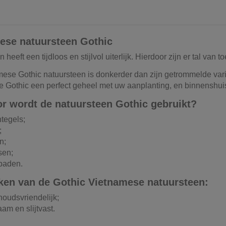
ese natuursteen Gothic
 heeft een tijdloos en stijlvol uiterlijk. Hierdoor zijn er tal va
ese Gothic natuursteen is donkerder dan zijn getrommelde varia
 Gothic een perfect geheel met uw aanplanting, en binnenshuis 
r wordt de natuursteen Gothic gebruikt?
tegels;
;
n;
sen;
aden.
en van de Gothic Vietnamese natuursteen:
oudsvriendelijk;
am en slijtvast.