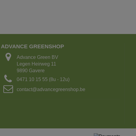
ADVANCE GREENSHOP
Advance Green BV
Legen Heirweg 11
9890 Gavere
0471 10 15 55 (8u - 12u)
contact@advancegreenshop.be