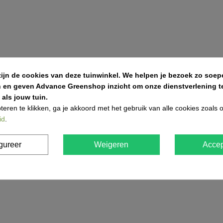
zijn de cookies van deze tuinwinkel.
We helpen je bezoek zo soepe
n en geven Advance Greenshop inzicht om onze dienstverlening te
als jouw tuin.
teren te klikken, ga je akkoord met het gebruik van alle cookies zoals
id
.
gureer
Weigeren
Accep