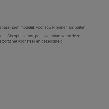
n toepassingen mogelijk voor zowel binnen als buiten.
nt. Als oprit, terras, pad, zwembad vormt deze
zorgt het voor sfeer en gezelligheid.