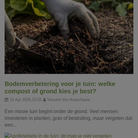
Bodemverbetering voor je tuin: welke
compost of grond kies je best?
15 Apr 2026,15:01
Vincent Van Kerschaver
Een mooie tuin begint onder de grond. Veel mensen
investeren in planten, gras of bestrating, maar vergeten dat
een...