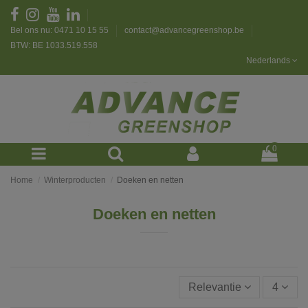
Bel ons nu: 0471 10 15 55
contact@advancegreenshop.be
BTW: BE 1033.519.558
Nederlands
0
Home
Winterproducten
Doeken en netten
Doeken en netten
Relevantie
4