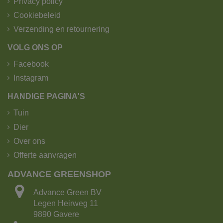
Privacy policy
Cookiebeleid
Verzending en retournering
VOLG ONS OP
Facebook
Instagram
HANDIGE PAGINA'S
Tuin
Dier
Over ons
Offerte aanvragen
ADVANCE GREENSHOP
Advance Green BV
Legen Heirweg 11
9890 Gavere