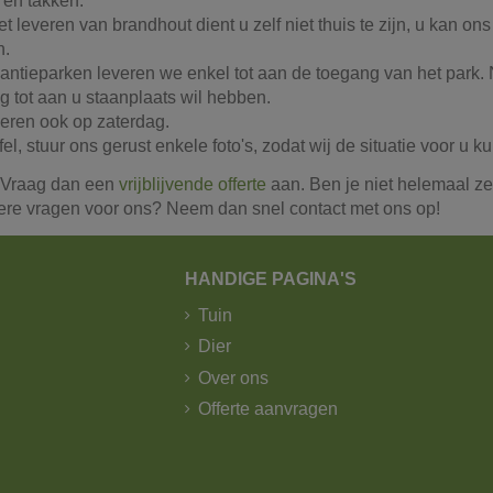
 en takken.
et leveren van brandhout dient u zelf niet thuis te zijn, u kan 
n.
kantieparken leveren we enkel tot aan de toegang van het park.
ng tot aan u staanplaats wil hebben.
veren ook op zaterdag.
jfel, stuur ons gerust enkele foto's, zodat wij de situatie voor u 
 Vraag dan een
vrijblijvende offerte
aan. Ben je niet helemaal ze
ere vragen voor ons? Neem dan snel contact met ons op!
HANDIGE PAGINA'S
Tuin
Dier
Over ons
Offerte aanvragen