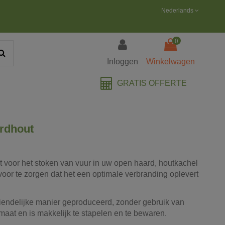
Nederlands
0
Inloggen
Winkelwagen
GRATIS OFFERTE
rdhout
t voor het stoken van vuur in uw open haard, houtkachel
oor te zorgen dat het een optimale verbranding oplevert
iendelijke manier geproduceerd, zonder gebruik van
aat en is makkelijk te stapelen en te bewaren.