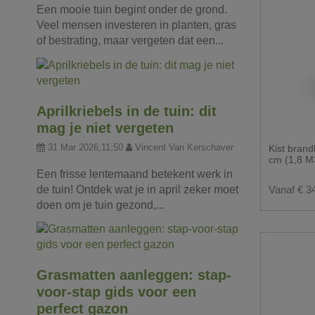
Een mooie tuin begint onder de grond.
Veel mensen investeren in planten, gras
of bestrating, maar vergeten dat een...
Aprilkriebels in de tuin: dit
mag je niet vergeten
31 Mar 2026,11:50
Vincent Van Kerschaver
Kist bra
cm (1,8 M
Een frisse lentemaand betekent werk in
de tuin! Ontdek wat je in april zeker moet
Vanaf € 3
doen om je tuin gezond,...
Grasmatten aanleggen: stap-
voor-stap gids voor een
perfect gazon