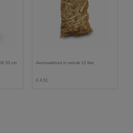
IK 33 cm
Aanmaakhout in netzak 12 liter
€ 4,51