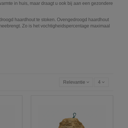
warmte in huis, maar draagt u ook bij aan een gezondere
gedroogd haardhout te stoken. Ovengedroogd haardhout
 meebrengt. Zo is het vochtigheidspercentage maximaal
Relevantie
4