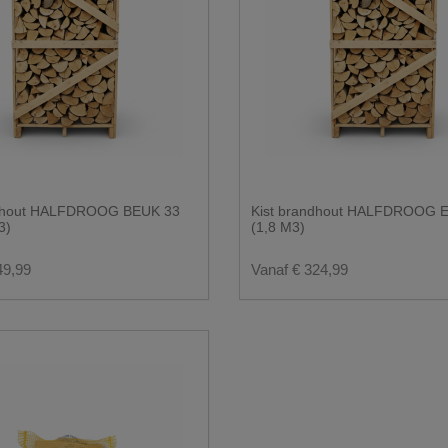
ndhout HALFDROOG BEUK 33
Kist brandhout HALFDROOG E
3)
(1,8 M3)
49,99
Vanaf € 324,99