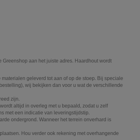
ce Greenshop aan het juiste adres. Haardhout wordt
e materialen geleverd tot aan of op de stoep. Bij speciale
estelling), wij bekijken dan voor u wat de verschillende
eed zijn.
ordt altijd in overleg met u bepaald, zodat u zelf
s met een indicatie van leveringstijdstip.
arde ondergrond. Wanneer het terrein onverhard is
n plaatsen. Hou verder ook rekening met overhangende