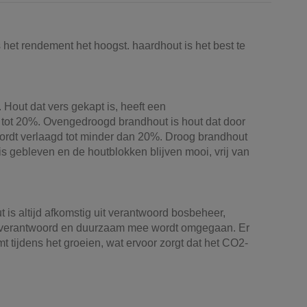
het rendement het hoogst. haardhout is het best te
Hout dat vers gekapt is, heeft een
 tot 20%. Ovengedroogd brandhout is hout dat door
rdt verlaagd tot minder dan 20%. Droog brandhout
r is gebleven en de houtblokken blijven mooi, vrij van
s altijd afkomstig uit verantwoord bosbeheer,
ar verantwoord en duurzaam mee wordt omgegaan. Er
 tijdens het groeien, wat ervoor zorgt dat het CO2-