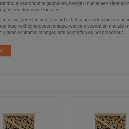
randhout-haardhout te gebruiken, brengt u niet alleen sfeer en 
ng en een duurzame toekomst.
ptimaal wil genieten van je haard is het aangeraden met oven
zeer laag vochtigheidspercentage, wat vele voordelen met zich
t u geen schimmel of ongedierte aantreffen op het brandhout.
er