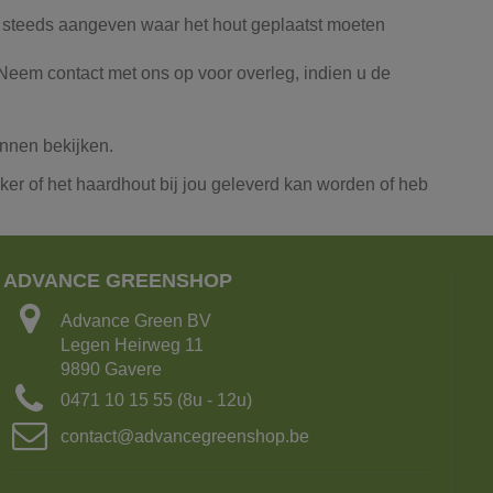
ons steeds aangeven waar het hout geplaatst moeten
 Neem contact met ons op voor overleg, indien u de
kunnen bekijken.
ker of het haardhout bij jou geleverd kan worden of heb
ADVANCE GREENSHOP
Advance Green BV
Legen Heirweg 11
9890 Gavere
0471 10 15 55 (8u - 12u)
contact@advancegreenshop.be