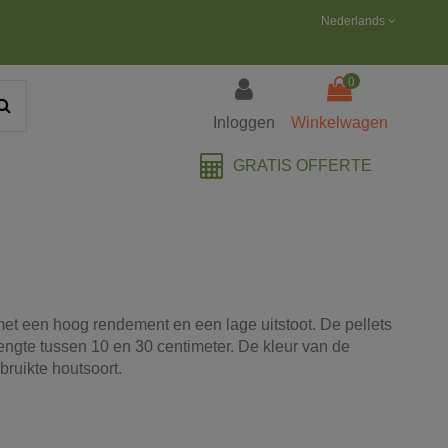
Nederlands
0
Inloggen
Winkelwagen
GRATIS OFFERTE
t een hoog rendement en een lage uitstoot. De pellets
engte tussen 10 en 30 centimeter. De kleur van de
bruikte houtsoort.