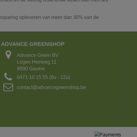
 besparing opleveren van meer dan 30% van de
ADVANCE GREENSHOP
Advance Green BV
Legen Heirweg 11
9890 Gavere
0471 10 15 55 (8u - 12u)
contact@advancegreenshop.be