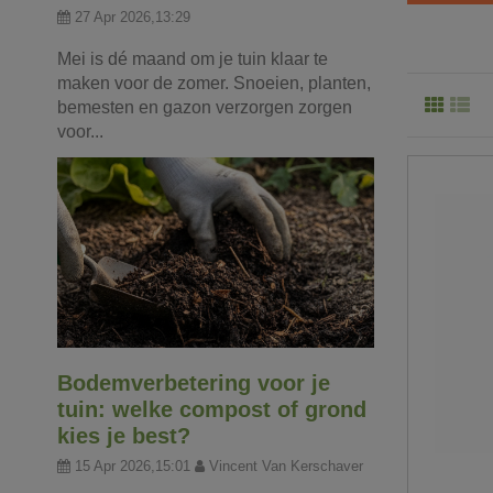
27 Apr 2026,13:29
Mei is dé maand om je tuin klaar te
maken voor de zomer. Snoeien, planten,
bemesten en gazon verzorgen zorgen
voor...
Bodemverbetering voor je
tuin: welke compost of grond
kies je best?
15 Apr 2026,15:01
Vincent Van Kerschaver