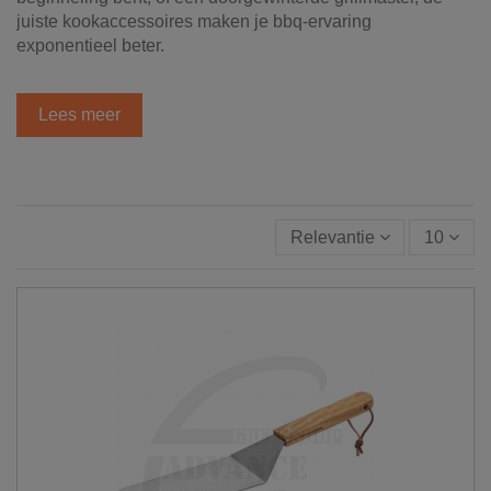
juiste kookaccessoires maken je bbq-ervaring
exponentieel beter.
Lees meer
Relevantie
10