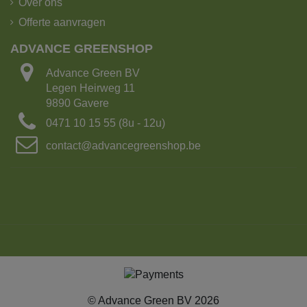
Over ons
Offerte aanvragen
ADVANCE GREENSHOP
Advance Green BV
Legen Heirweg 11
9890 Gavere
0471 10 15 55 (8u - 12u)
contact@advancegreenshop.be
© Advance Green BV 2026