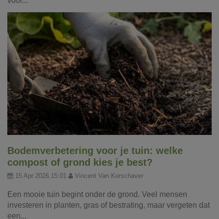
voor...
Bodemverbetering voor je tuin: welke
compost of grond kies je best?
15 Apr 2026,15:01
Vincent Van Kerschaver
Een mooie tuin begint onder de grond. Veel mensen
investeren in planten, gras of bestrating, maar vergeten dat
een...