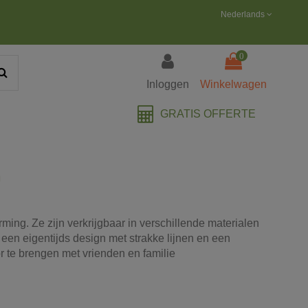
Nederlands
0
Inloggen
Winkelwagen
GRATIS OFFERTE
n
ing. Ze zijn verkrijgbaar in verschillende materialen
 een eigentijds design met strakke lijnen en een
or te brengen met vrienden en familie