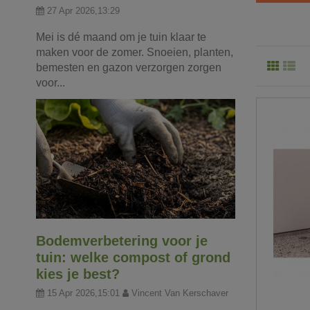
27 Apr 2026,13:29
Mei is dé maand om je tuin klaar te
maken voor de zomer. Snoeien, planten,
bemesten en gazon verzorgen zorgen
voor...
Bodemverbetering voor je
tuin: welke compost of grond
kies je best?
15 Apr 2026,15:01
Vincent Van Kerschaver