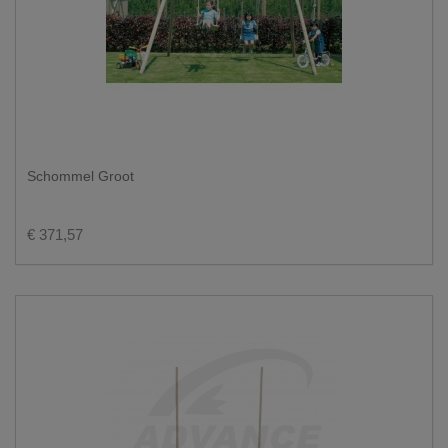
Schommel Groot
€ 371,57