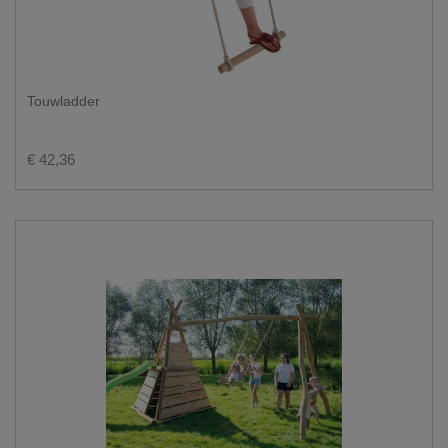
Touwladder
€ 42,36