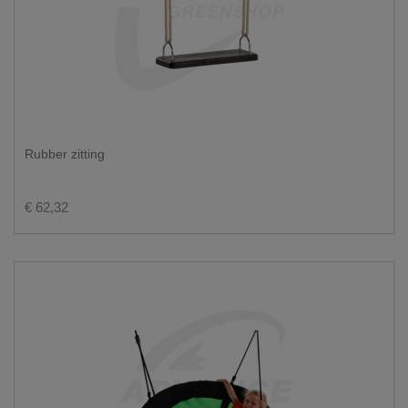
Rubber zitting
€ 62,32