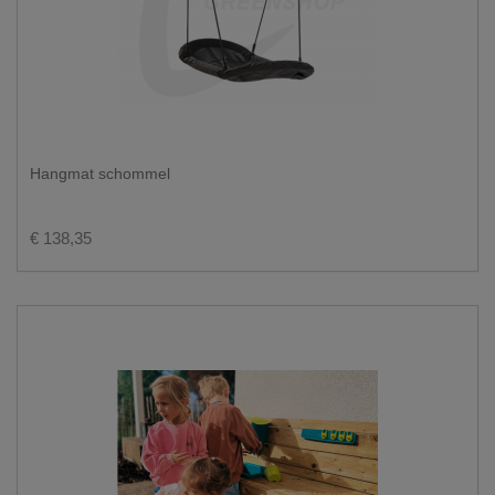
Hangmat schommel
€ 138,35