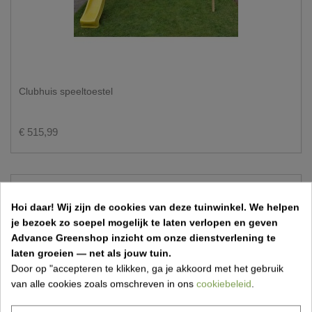
Clubhuis speeltoestel
€ 515,99
Hoi daar!
Wij zijn de cookies van deze tuinwinkel.
We helpen
je bezoek zo soepel mogelijk te laten verlopen en geven
Advance Greenshop inzicht om onze dienstverlening te
laten groeien — net als jouw tuin.
Door op "accepteren te klikken, ga je akkoord met het gebruik
van alle cookies zoals omschreven in ons
cookiebeleid
.