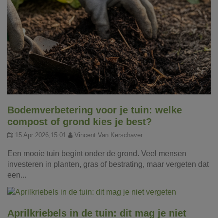
Bodemverbetering voor je tuin: welke
compost of grond kies je best?
15 Apr 2026,15:01
Vincent Van Kerschaver
Een mooie tuin begint onder de grond. Veel mensen
investeren in planten, gras of bestrating, maar vergeten dat
een...
Aprilkriebels in de tuin: dit mag je niet