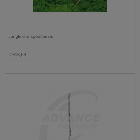
Jungleklim speeltoestel
€ 903,68