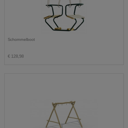
Schommelboot
€ 128,98