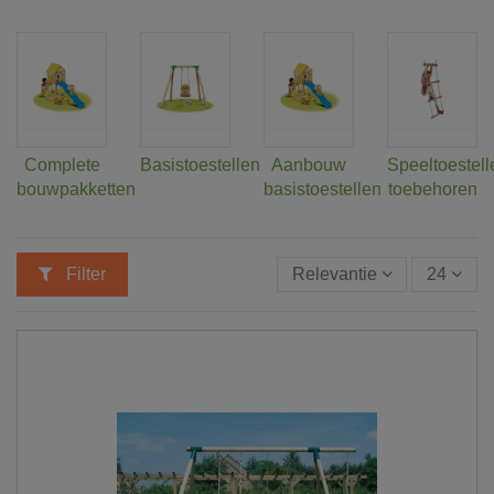
Complete
Basistoestellen
Aanbouw
Speeltoestell
bouwpakketten
basistoestellen
toebehoren
Filter
Relevantie
24