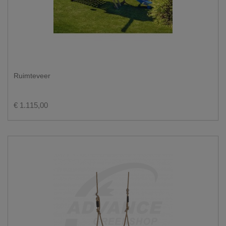
Ruimteveer
€ 1.115,00