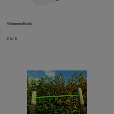
Schommelhaak
€ 5,15