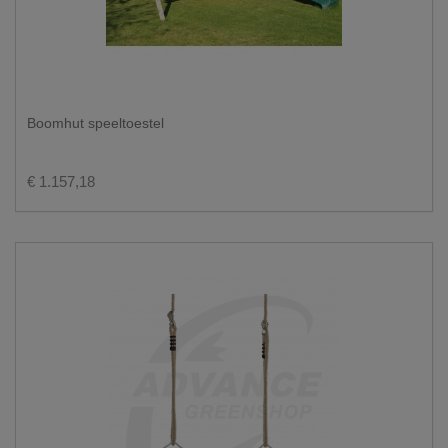
Boomhut speeltoestel
€ 1.157,18