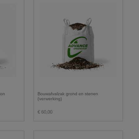
ton
Bouwafvalzak grond en stenen
(verwerking)
€ 60,00