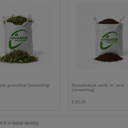
zak groenafval (verwerking)
Bouwafvalzak aarde en zand
(verwerking)
€ 82,00
n 6 in totaal item(s)