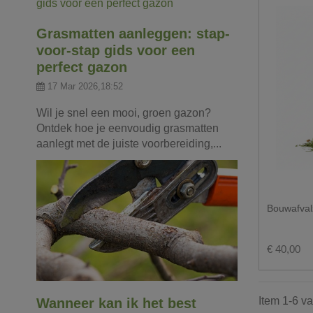
Grasmatten aanleggen: stap-
voor-stap gids voor een
perfect gazon
17 Mar 2026,18:52
Wil je snel een mooi, groen gazon?
Ontdek hoe je eenvoudig grasmatten
aanlegt met de juiste voorbereiding,...
Bouwafval
€ 40,00
Item 1-6 va
Wanneer kan ik het best