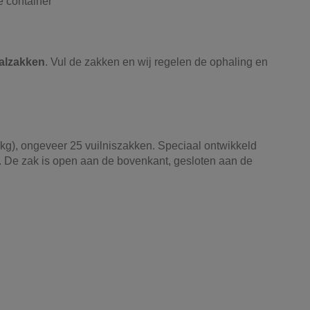
e container
alzakken
. Vul de zakken en wij regelen de ophaling en
kg), ongeveer 25 vuilniszakken. Speciaal ontwikkeld
. De zak is open aan de bovenkant, gesloten aan de