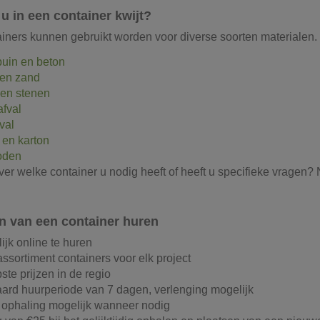
u in een container kwijt?
iners kunnen gebruikt worden voor diverse soorten materialen. 
uin en beton
en zand
en stenen
fval
val
 en karton
oden
over welke container u nodig heeft of heeft u specifieke vrage
n van een container huren
ijk online te huren
assortiment containers voor elk project
ste prijzen in de regio
ard huurperiode van 7 dagen, verlenging mogelijk
 ophaling mogelijk wanneer nodig