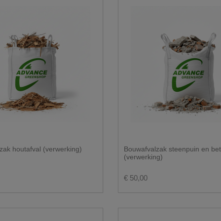
zak houtafval (verwerking)
Bouwafvalzak steenpuin en be
(verwerking)
€ 50,00