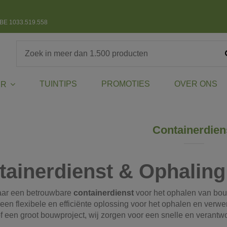
BE 1033.519.558
TUINTIPS
PROMOTIES
OVER ONS
ER
Containerdien
tainerdienst & Ophalin
aar een betrouwbare
containerdienst
voor het ophalen van bou
een flexibele en efficiënte oplossing voor het ophalen en verwe
f een groot bouwproject, wij zorgen voor een snelle en verantw