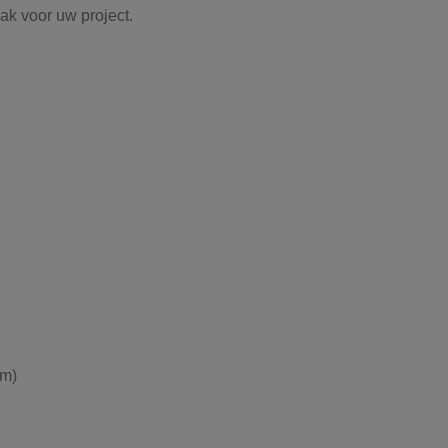
ak voor uw project.
6m)