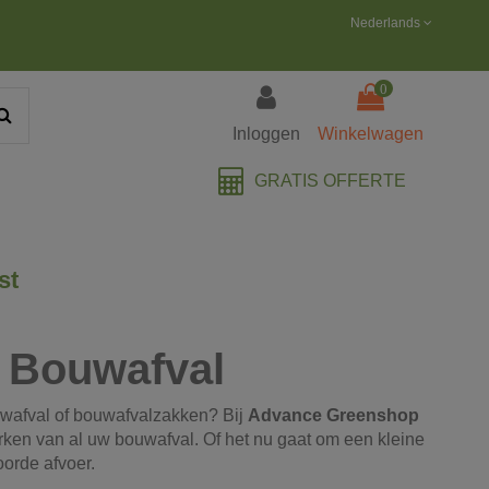
Nederlands
0
Inloggen
Winkelwagen
GRATIS OFFERTE
st
g Bouwafval
wafval of bouwafvalzakken? Bij
Advance Greenshop
rken van al uw bouwafval. Of het nu gaat om een kleine
oorde afvoer.