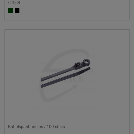
€ 3,69
Groen RAL 6005
Zwart RAL 9005
Kabelspanbandjes / 100 stuks