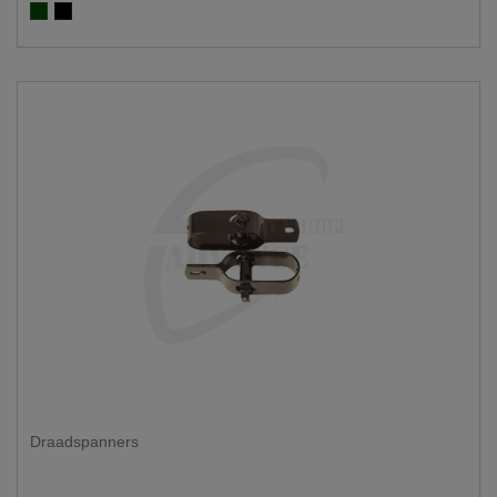
Groen RAL 6005
Zwart RAL 9005
Draadspanners