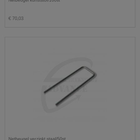
€ 70,03
Netbeugel verzinkt staal/50st