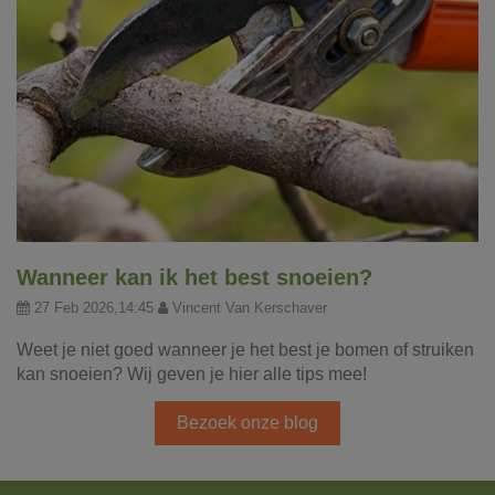
Wanneer kan ik het best snoeien?
27 Feb 2026,14:45
Vincent Van Kerschaver
Weet je niet goed wanneer je het best je bomen of struiken
kan snoeien? Wij geven je hier alle tips mee!
Bezoek onze blog