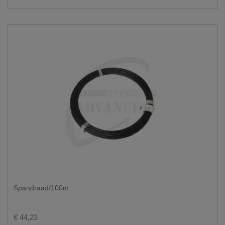
Spandraad/100m
€ 44,23