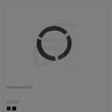
Binddraad/100m
€ 14,19
Groen RAL 6005
Zwart RAL 9005