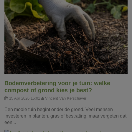
Bodemverbetering voor je tuin: welke
compost of grond kies je best?
15 Apr 2026,15:01
Vincent Van Kerschaver
Een mooie tuin begint onder de grond. Veel mensen
investeren in planten, gras of bestrating, maar vergeten dat
een...