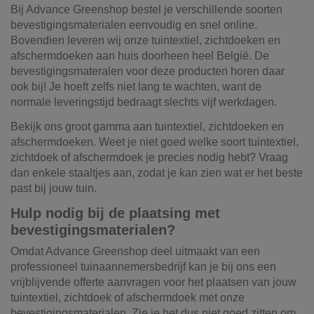
Bij Advance Greenshop bestel je verschillende soorten
bevestigingsmaterialen eenvoudig en snel online.
Bovendien leveren wij onze tuintextiel, zichtdoeken en
afschermdoeken aan huis doorheen heel België. De
bevestigingsmateralen voor deze producten horen daar
ook bij! Je hoeft zelfs niet lang te wachten, want de
normale leveringstijd bedraagt slechts vijf werkdagen.
Bekijk ons groot gamma aan tuintextiel, zichtdoeken en
afschermdoeken. Weet je niet goed welke soort tuintextiel,
zichtdoek of afschermdoek je precies nodig hebt? Vraag
dan enkele staaltjes aan, zodat je kan zien wat er het beste
past bij jouw tuin.
Hulp nodig bij de plaatsing met
bevestigingsmaterialen?
Omdat Advance Greenshop deel uitmaakt van een
professioneel tuinaannemersbedrijf kan je bij ons een
vrijblijvende offerte aanvragen voor het plaatsen van jouw
tuintextiel, zichtdoek of afschermdoek met onze
bevestigingsmaterialen. Zie je het dus niet goed zitten om