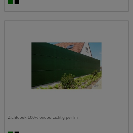
Groen 90%
Zwart 90%
Zichtdoek 100% ondoorzichtig per lm