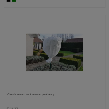
Zwart
Groen
Vlieshoezen in kleinverpakking
€ 53,32