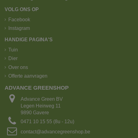
VOLG ONS OP
Facebook
Instagram
HANDIGE PAGINA'S
Tuin
Dier
Over ons
Offerte aanvragen
ADVANCE GREENSHOP
Advance Green BV
Legen Heirweg 11
9890 Gavere
0471 10 15 55 (8u - 12u)
contact@advancegreenshop.be