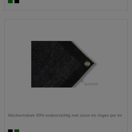
Groen 100%
Zwart 100%
Afschermdoek 90% ondoorzichtig met zoom en ringen per lm