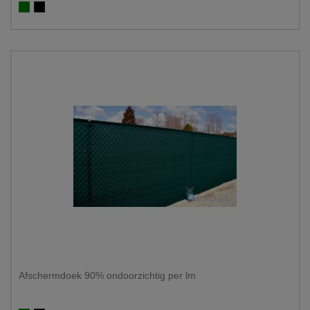
Groen 100%
Zwart 100%
Afschermdoek 90% ondoorzichtig per lm