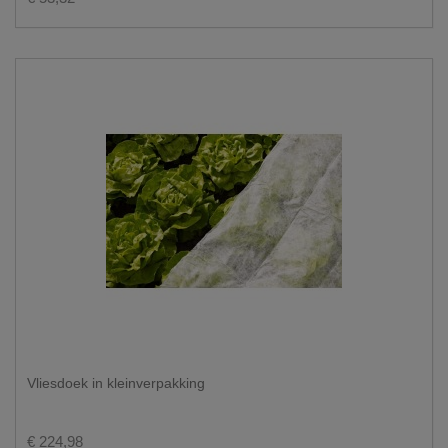
Vliesdoek in kleinverpakking
€ 224,98