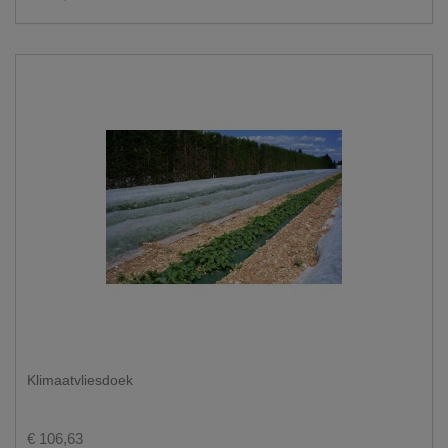
Klimaatvliesdoek
€ 106,63