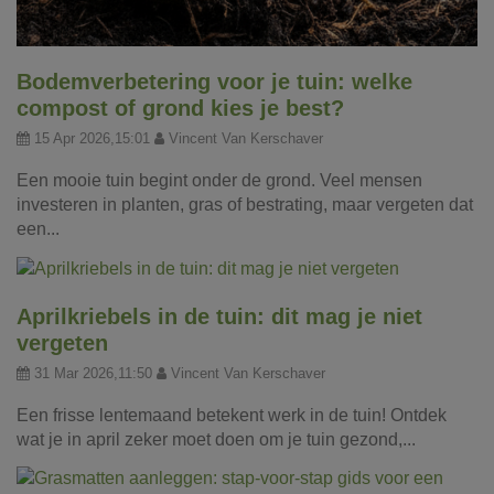
Bodemverbetering voor je tuin: welke
compost of grond kies je best?
15 Apr 2026,15:01
Vincent Van Kerschaver
Een mooie tuin begint onder de grond. Veel mensen
investeren in planten, gras of bestrating, maar vergeten dat
een...
Aprilkriebels in de tuin: dit mag je niet
vergeten
31 Mar 2026,11:50
Vincent Van Kerschaver
Een frisse lentemaand betekent werk in de tuin! Ontdek
wat je in april zeker moet doen om je tuin gezond,...