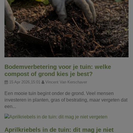
Bodemverbetering voor je tuin: welke
compost of grond kies je best?
15 Apr 2026,15:01
Vincent Van Kerschaver
Een mooie tuin begint onder de grond. Veel mensen
investeren in planten, gras of bestrating, maar vergeten dat
een...
Aprilkriebels in de tuin: dit mag je niet