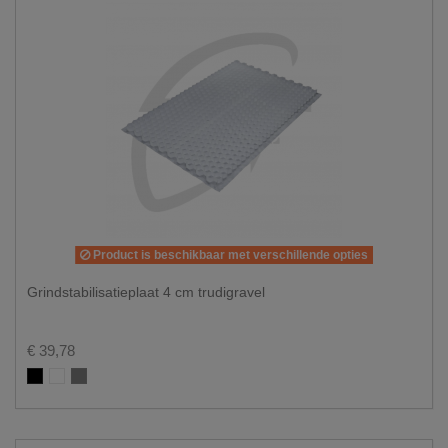
Product is beschikbaar met verschillende opties
Grindstabilisatieplaat 4 cm trudigravel
€ 39,78
Zwart
Wit
Grijs