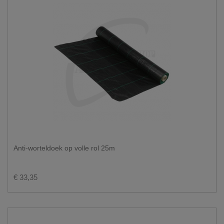
Anti-worteldoek op volle rol 25m
€ 33,35