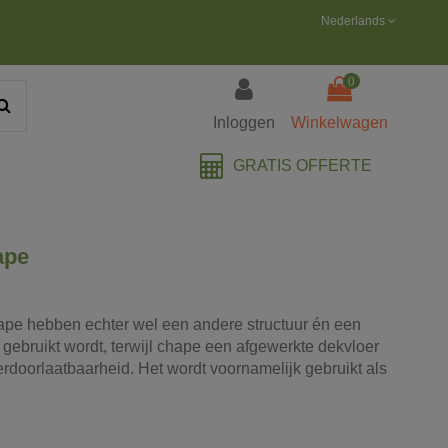
Nederlands
0
Inloggen
Winkelwagen
GRATIS OFFERTE
ape
chape hebben echter wel een andere structuur én een
 gebruikt wordt, terwijl chape een afgewerkte dekvloer
terdoorlaatbaarheid. Het wordt voornamelijk gebruikt als