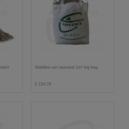
estort
Stabilisé van zeezand 1m³ big bag
€ 134,78