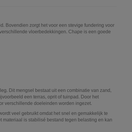
d. Bovendien zorgt het voor een stevige fundering voor
r verschillende vloerbedekkingen. Chape is een goede
nleg. Dit mengsel bestaat uit een combinatie van zand,
jvoorbeeld een terras, oprit of tuinpad. Door het
or verschillende doeleinden worden ingezet.
wordt veel gebruikt omdat het snel en gemakkelijk te
t materiaal is stabilisé bestand tegen belasting en kan