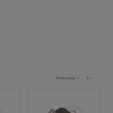
Relevantie
8