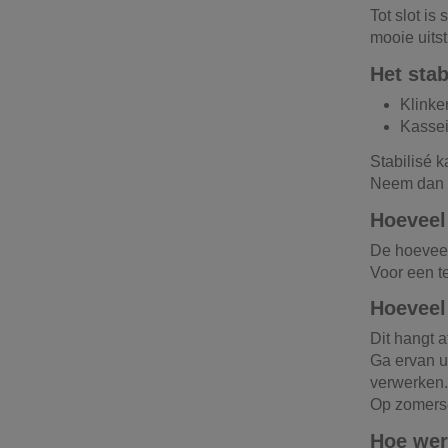
Tot slot is
mooie uitst
Het stab
Klinke
Kasse
Stabilisé 
Neem dan g
Hoeveel 
De hoeveelh
Voor een t
Hoeveel 
Dit hangt 
Ga ervan u
verwerken.
Op zomerse
Hoe werk