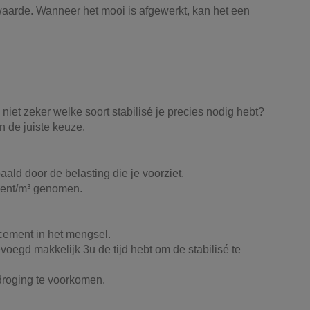
he waarde. Wanneer het mooi is afgewerkt, kan het een
iet zeker welke soort stabilisé je precies nodig hebt?
n de juiste keuze.
ald door de belasting die je voorziet.
ement/m³ genomen.
cement in het mengsel.
oegd makkelijk 3u de tijd hebt om de stabilisé te
droging te voorkomen.