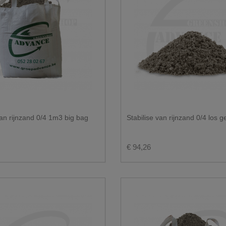
van rijnzand 0/4 1m3 big bag
Stabilise van rijnzand 0/4 los g
€ 94,26