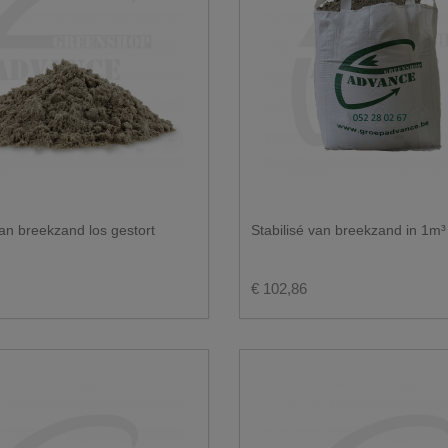
van breekzand los gestort
Stabilisé van breekzand in 1m³
€ 102,86