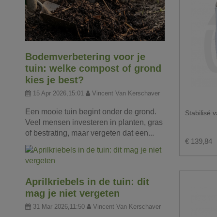
Bodemverbetering voor je
tuin: welke compost of grond
kies je best?
15 Apr 2026,15:01
Vincent Van Kerschaver
Een mooie tuin begint onder de grond.
Stabilisé 
Veel mensen investeren in planten, gras
of bestrating, maar vergeten dat een...
€ 139,84
Aprilkriebels in de tuin: dit
mag je niet vergeten
31 Mar 2026,11:50
Vincent Van Kerschaver