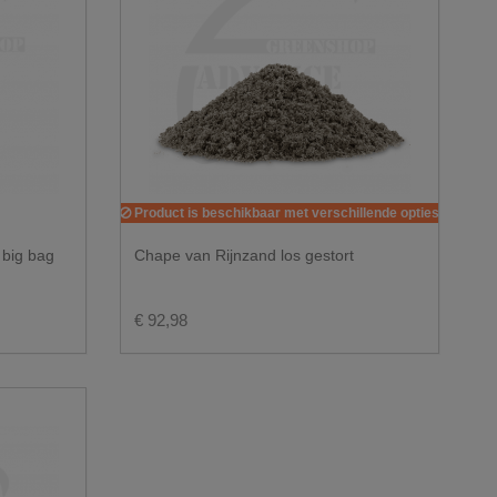
Product is beschikbaar met verschillende opties
 big bag
Chape van Rijnzand los gestort
€ 92,98