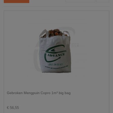
Gebroken Mengpuin Copro 1m³ big bag
€ 56,55