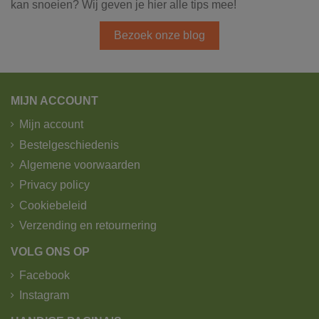
kan snoeien? Wij geven je hier alle tips mee!
Bezoek onze blog
MIJN ACCOUNT
Mijn account
Bestelgeschiedenis
Algemene voorwaarden
Privacy policy
Cookiebeleid
Verzending en retournering
VOLG ONS OP
Facebook
Instagram