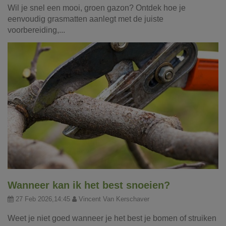
Wil je snel een mooi, groen gazon? Ontdek hoe je
eenvoudig grasmatten aanlegt met de juiste
voorbereiding,...
Wanneer kan ik het best snoeien?
27 Feb 2026,14:45
Vincent Van Kerschaver
Weet je niet goed wanneer je het best je bomen of struiken