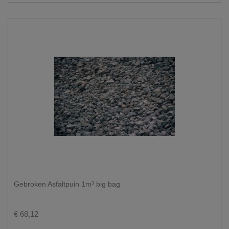
Gebroken Asfaltpuin 1m³ big bag
€ 68,12