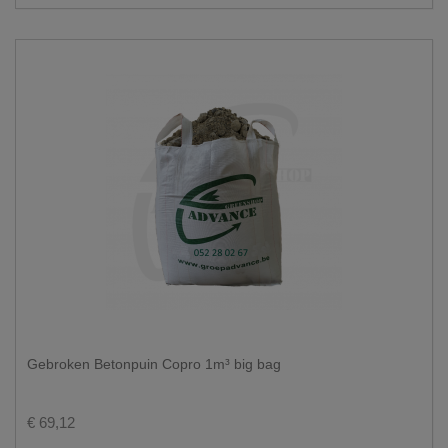
Gebroken Betonpuin Copro 1m³ big bag
€ 69,12