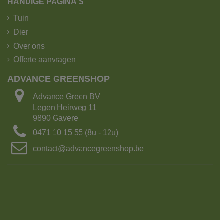
HANDIGE PAGINA'S
Tuin
Dier
Over ons
Offerte aanvragen
ADVANCE GREENSHOP
Advance Green BV
Legen Heirweg 11
9890 Gavere
0471 10 15 55 (8u - 12u)
contact@advancegreenshop.be