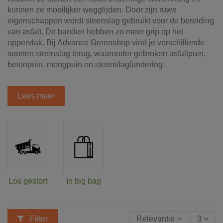
kunnen ze moeilijker wegglijden. Door zijn ruwe
eigenschappen wordt steenslag gebruikt voor de bereiding
van asfalt. De banden hebben zo meer grip op het
oppervlak. Bij Advance Greenshop vind je verschillende
soorten steenslag terug, waaronder gebroken asfaltpuin,
betonpuin, mengpuin en steenslagfundering.
Lees meer
Los gestort
In big bag
Filter
Relevantie
3