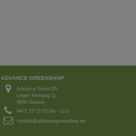
ADVANCE GREENSHOP
Advance Green BV
Legen Heirweg 11
9890 Gavere
0471 10 15 55 (8u - 12u)
contact@advancegreenshop.be