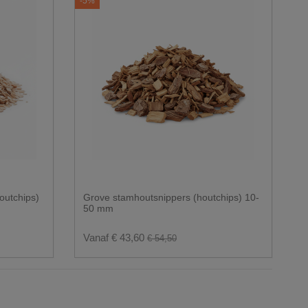
-5%
outchips)
Grove stamhoutsnippers (houtchips) 10-
50 mm
Vanaf € 43,60
€ 54,50