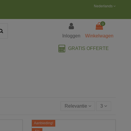
Nederlands
0
Inloggen
Winkelwagen
GRATIS OFFERTE
Relevantie
3
Aanbieding!