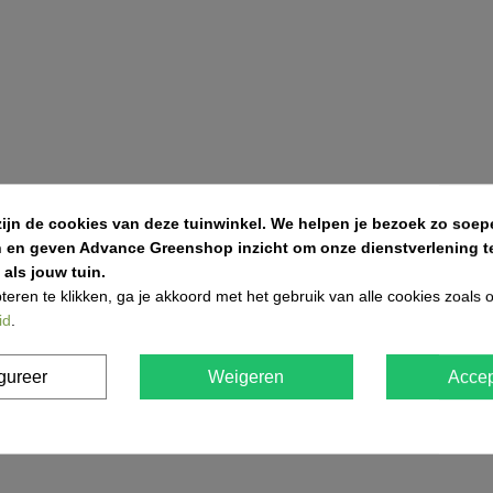
zijn de cookies van deze tuinwinkel.
We helpen je bezoek zo soepe
n en geven Advance Greenshop inzicht om onze dienstverlening te
als jouw tuin.
teren te klikken, ga je akkoord met het gebruik van alle cookies zoals
id
.
gureer
Weigeren
Accep