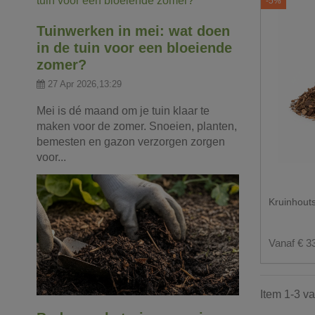
-5%
Tuinwerken in mei: wat doen
in de tuin voor een bloeiende
zomer?
27 Apr 2026,13:29
Mei is dé maand om je tuin klaar te
maken voor de zomer. Snoeien, planten,
bemesten en gazon verzorgen zorgen
voor...
Kruinhouts
Vanaf € 3
Item 1-3 va