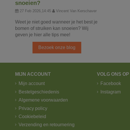
snoeien?
27 Feb 2026,14:45
Vincent Van Kerschaver
Weet je niet goed wanneer je het best je
bomen of struiken kan snoeien? Wij
geven je hier alle tips mee!
Bezoek onze blog
MIJN ACCOUNT
VOLG ONS OP
Mijn account
Facebook
Bestelgeschiedenis
Instagram
Algemene voorwaarden
Privacy policy
Cookiebeleid
Verzending en retournering