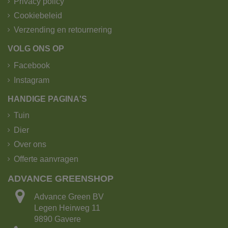
Privacy policy
Cookiebeleid
Verzending en retournering
VOLG ONS OP
Facebook
Instagram
HANDIGE PAGINA'S
Tuin
Dier
Over ons
Offerte aanvragen
ADVANCE GREENSHOP
Advance Green BV
Legen Heirweg 11
9890 Gavere