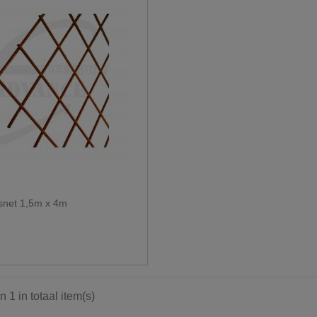
net 1,5m x 4m
n 1 in totaal item(s)