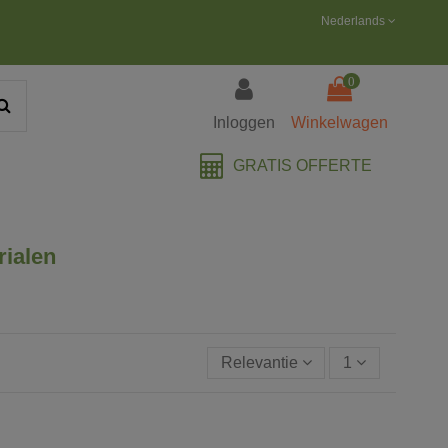
Nederlands
0
Inloggen
Winkelwagen
GRATIS OFFERTE
rialen
Relevantie
1