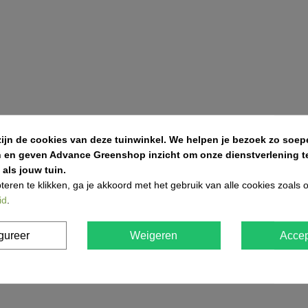
zijn de cookies van deze tuinwinkel.
We helpen je bezoek zo soepe
n en geven Advance Greenshop inzicht om onze dienstverlening te
als jouw tuin.
teren te klikken, ga je akkoord met het gebruik van alle cookies zoals
id
.
gureer
Weigeren
Accep