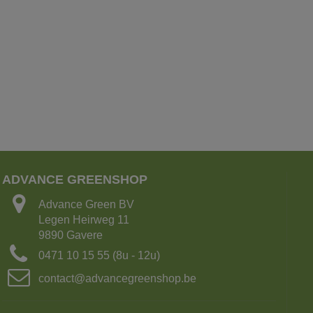
ADVANCE GREENSHOP
Advance Green BV
Legen Heirweg 11
9890 Gavere
0471 10 15 55 (8u - 12u)
contact@advancegreenshop.be