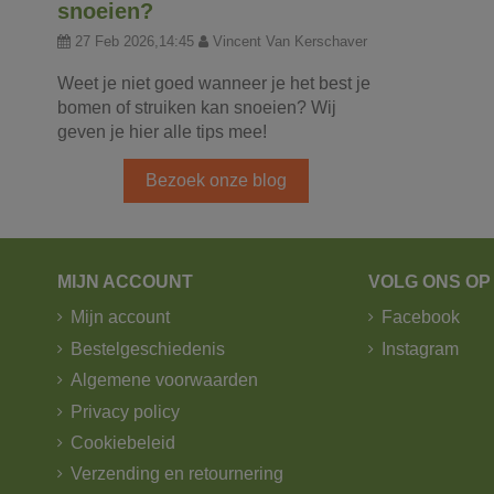
snoeien?
27 Feb 2026,14:45
Vincent Van Kerschaver
Weet je niet goed wanneer je het best je
bomen of struiken kan snoeien? Wij
geven je hier alle tips mee!
Bezoek onze blog
MIJN ACCOUNT
VOLG ONS OP
Mijn account
Facebook
Bestelgeschiedenis
Instagram
Algemene voorwaarden
Privacy policy
Cookiebeleid
Verzending en retournering