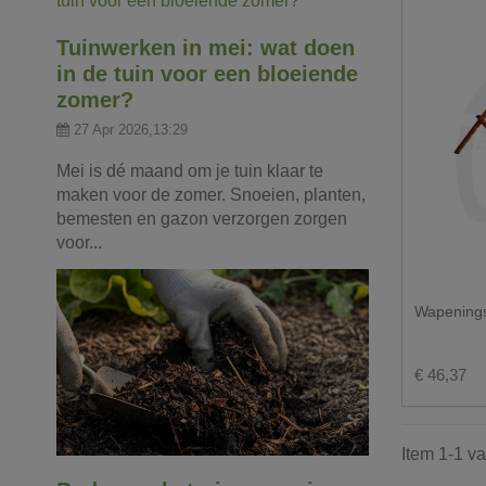
Tuinwerken in mei: wat doen
in de tuin voor een bloeiende
zomer?
27 Apr 2026,13:29
Mei is dé maand om je tuin klaar te
maken voor de zomer. Snoeien, planten,
bemesten en gazon verzorgen zorgen
voor...
Wapenings
€ 46,37
Item 1-1 va