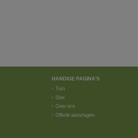
HANDIGE PAGINA'S
Tuin
Dier
Over ons
Offerte aanvragen