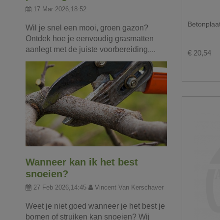
17 Mar 2026,18:52
Betonplaa
Wil je snel een mooi, groen gazon?
Ontdek hoe je eenvoudig grasmatten
aanlegt met de juiste voorbereiding,...
€ 20,54
Wanneer kan ik het best
snoeien?
27 Feb 2026,14:45
Vincent Van Kerschaver
Weet je niet goed wanneer je het best je
bomen of struiken kan snoeien? Wij