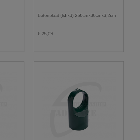
Betonplaat (lxhxd) 250cmx30cmx3,2cm
€ 25,09