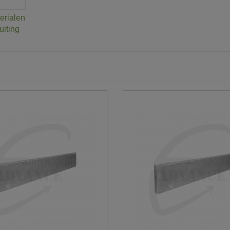
erialen
uiting