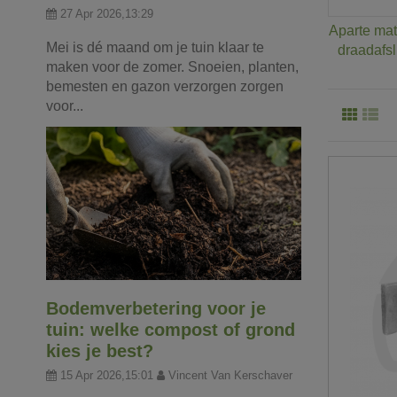
27 Apr 2026,13:29
Aparte mat
Mei is dé maand om je tuin klaar te
draadafsl
maken voor de zomer. Snoeien, planten,
bemesten en gazon verzorgen zorgen
voor...
Bodemverbetering voor je
tuin: welke compost of grond
kies je best?
15 Apr 2026,15:01
Vincent Van Kerschaver