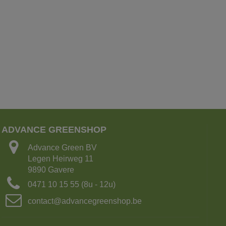
ADVANCE GREENSHOP
Advance Green BV
Legen Heirweg 11
9890 Gavere
0471 10 15 55 (8u - 12u)
contact@advancegreenshop.be