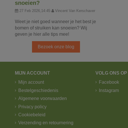
snoeien?
27 Feb 2026,14:45
Vincent Van Kerschaver
Weet je niet goed wanneer je het best je
bomen of struiken kan snoeien? Wij
geven je hier alle tips mee!
Bezoek onze blog
MIJN ACCOUNT
VOLG ONS OP
Mijn account
Facebook
Bestelgeschiedenis
Instagram
Algemene voorwaarden
Privacy policy
Cookiebeleid
Verzending en retournering