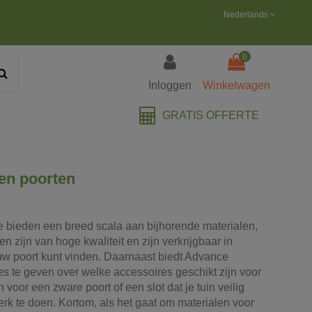
Nederlands
0
Inloggen
Winkelwagen
GRATIS OFFERTE
en poorten
e bieden een breed scala aan bijhorende materialen,
n zijn van hoge kwaliteit en zijn verkrijgbaar in
uw poort kunt vinden. Daarnaast biedt Advance
es te geven over welke accessoires geschikt zijn voor
voor een zware poort of een slot dat je tuin veilig
rk te doen. Kortom, als het gaat om materialen voor