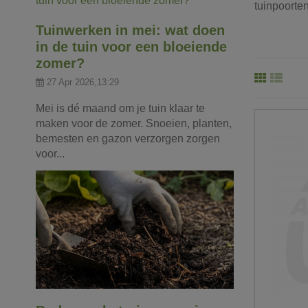
tuinpoorte
Tuinwerken in mei: wat doen
in de tuin voor een bloeiende
zomer?
27 Apr 2026,13:29
Mei is dé maand om je tuin klaar te
maken voor de zomer. Snoeien, planten,
bemesten en gazon verzorgen zorgen
voor...