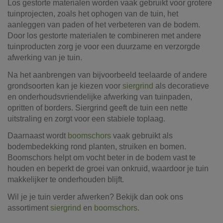
Los gestorte materialen worden vaak gebruikt voor grotere
tuinprojecten, zoals het ophogen van de tuin, het
aanleggen van paden of het verbeteren van de bodem.
Door los gestorte materialen te combineren met andere
tuinproducten zorg je voor een duurzame en verzorgde
afwerking van je tuin.
Na het aanbrengen van bijvoorbeeld teelaarde of andere
grondsoorten kan je kiezen voor
siergrind
als decoratieve
en onderhoudsvriendelijke afwerking van tuinpaden,
opritten of borders. Siergrind geeft de tuin een nette
uitstraling en zorgt voor een stabiele toplaag.
Daarnaast wordt
boomschors
vaak gebruikt als
bodembedekking rond planten, struiken en bomen.
Boomschors helpt om vocht beter in de bodem vast te
houden en beperkt de groei van onkruid, waardoor je tuin
makkelijker te onderhouden blijft.
Wil je je tuin verder afwerken? Bekijk dan ook ons
assortiment
siergrind
en
boomschors
.