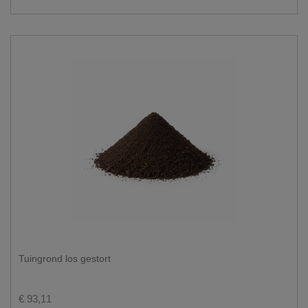
Tuingrond los gestort
€ 93,11