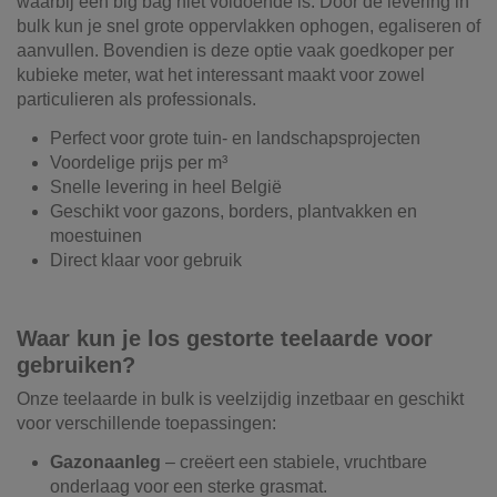
waarbij een big bag niet voldoende is. Door de levering in
bulk kun je snel grote oppervlakken ophogen, egaliseren of
aanvullen. Bovendien is deze optie vaak goedkoper per
kubieke meter, wat het interessant maakt voor zowel
particulieren als professionals.
Perfect voor grote tuin- en landschapsprojecten
Voordelige prijs per m³
Snelle levering in heel België
Geschikt voor gazons, borders, plantvakken en
moestuinen
Direct klaar voor gebruik
Waar kun je los gestorte teelaarde voor
gebruiken?
Onze teelaarde in bulk is veelzijdig inzetbaar en geschikt
voor verschillende toepassingen:
Gazonaanleg
– creëert een stabiele, vruchtbare
onderlaag voor een sterke grasmat.