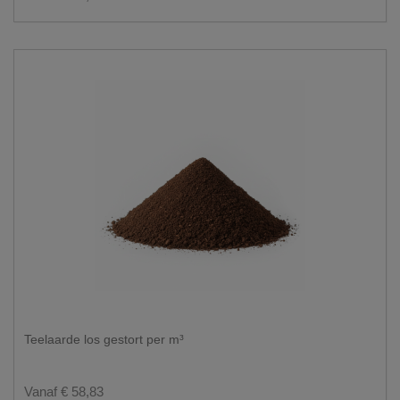
Teelaarde los gestort per m³
Vanaf € 58,83