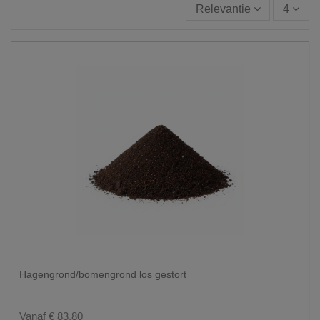
Relevantie
4
Hagengrond/bomengrond los gestort
Vanaf € 83,80