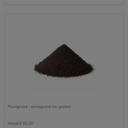
Plantgrond / serregrond los gestort
Vanaf € 83,80