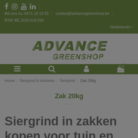
Bel ons nu: 0471 10 15 55
contact@advancegreenshop.be
BTW: BE 1033.519.558
Nederlands
0
Home
Siergrind & sierkeien
Siergrind
Zak 20kg
Zak 20kg
Siergrind in zakken
kopen voor tuin en