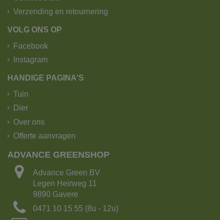
Verzending en retournering
VOLG ONS OP
Facebook
Instagram
HANDIGE PAGINA'S
Tuin
Dier
Over ons
Offerte aanvragen
ADVANCE GREENSHOP
Advance Green BV
Legen Heirweg 11
9890 Gavere
0471 10 15 55 (8u - 12u)