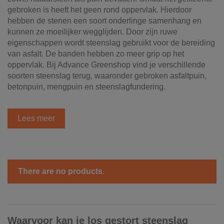
gebroken is heeft het geen rond oppervlak. Hierdoor
hebben de stenen een soort onderlinge samenhang en
kunnen ze moeilijker wegglijden. Door zijn ruwe
eigenschappen wordt steenslag gebruikt voor de bereiding
van asfalt. De banden hebben zo meer grip op het
oppervlak. Bij Advance Greenshop vind je verschillende
soorten steenslag terug, waaronder gebroken asfaltpuin,
betonpuin, mengpuin en steenslagfundering.
Lees meer
There are no products.
Waarvoor kan je los gestort steenslag