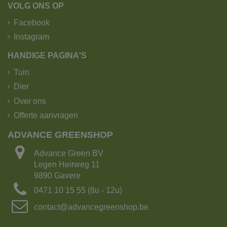
VOLG ONS OP
Facebook
Instagram
HANDIGE PAGINA'S
Tuin
Dier
Over ons
Offerte aanvragen
ADVANCE GREENSHOP
Advance Green BV
Legen Heirweg 11
9890 Gavere
0471 10 15 55 (8u - 12u)
contact@advancegreenshop.be