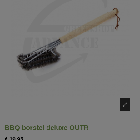
BBQ borstel deluxe OUTR
€ 19,95