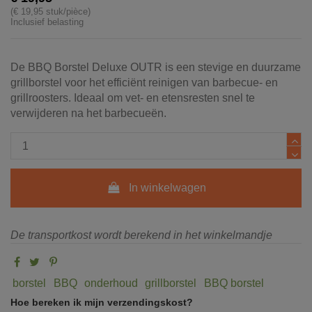
(€ 19,95 stuk/pièce)
Inclusief belasting
De BBQ Borstel Deluxe OUTR is een stevige en duurzame
grillborstel voor het efficiënt reinigen van barbecue- en
grillroosters. Ideaal om vet- en etensresten snel te
verwijderen na het barbecueën.
In winkelwagen
De transportkost wordt berekend in het winkelmandje
borstel
BBQ
onderhoud
grillborstel
BBQ borstel
Hoe bereken ik mijn verzendingskost?