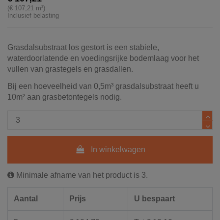
(€ 107,21 m³)
Inclusief belasting
Grasdalsubstraat los gestort is een stabiele,
waterdoorlatende en voedingsrijke bodemlaag voor het
vullen van grastegels en grasdallen.
Bij een hoeveelheid van 0,5m³ grasdalsubstraat heeft u
10m² aan grasbetontegels nodig.
In winkelwagen
Minimale afname van het product is 3.
Aantal
Prijs
U bespaart