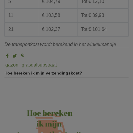
5
€ 104,79
Tot € 12,10
11
€ 103,58
Tot € 39,93
21
€ 102,37
Tot € 101,64
De transportkost wordt berekend in het winkelmandje
gazon
grasdalsubstraat
Hoe bereken ik mijn verzendingskost?