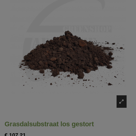
Grasdalsubstraat los gestort
€ 107,21