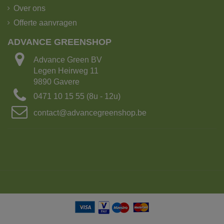
Over ons
Offerte aanvragen
ADVANCE GREENSHOP
Advance Green BV
Legen Heirweg 11
9890 Gavere
0471 10 15 55 (8u - 12u)
contact@advancegreenshop.be