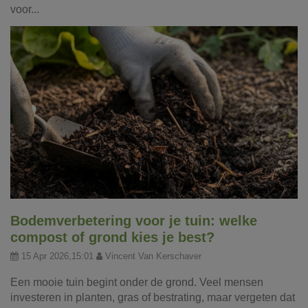
voor...
Bodemverbetering voor je tuin: welke
compost of grond kies je best?
15 Apr 2026,15:01
Vincent Van Kerschaver
Een mooie tuin begint onder de grond. Veel mensen
investeren in planten, gras of bestrating, maar vergeten dat