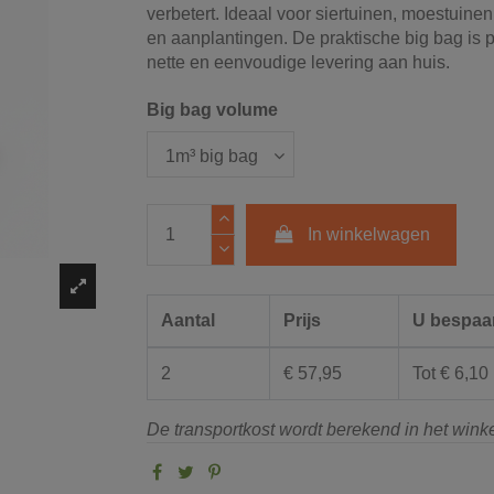
verbetert. Ideaal voor siertuinen, moestuine
en aanplantingen. De praktische big bag is p
nette en eenvoudige levering aan huis.
Big bag volume
In winkelwagen
Aantal
Prijs
U bespaa
2
€ 57,95
Tot € 6,10
De transportkost wordt berekend in het win