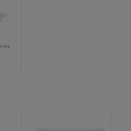
g bag