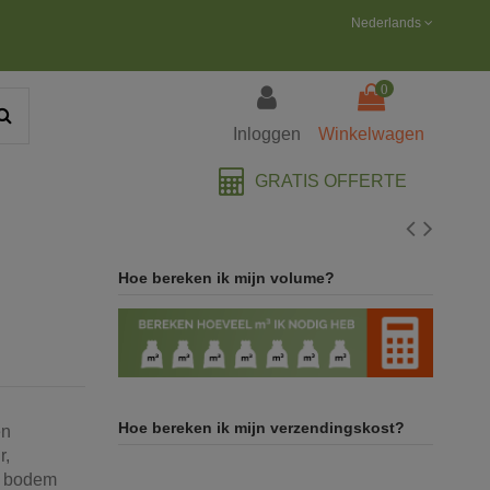
Nederlands
0
Inloggen
Winkelwagen
GRATIS OFFERTE
Hoe bereken ik mijn volume?
Hoe bereken ik mijn verzendingskost?
en
r,
w bodem