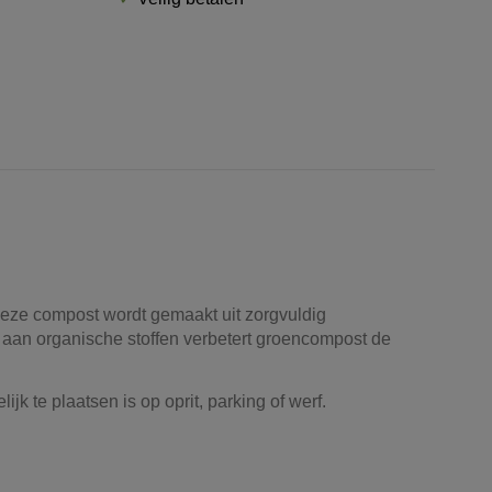
Deze compost wordt gemaakt uit zorgvuldig
e aan organische stoffen verbetert groencompost de
k te plaatsen is op oprit, parking of werf.