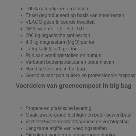
100% natuurlijk en organisch
Enkel geproduceerd op basis van snoeiresten
VLACO-gecertificeerde kwaliteit
NPK-waarde: 7,5 - 3,0 - 6,0
206 kg organische stof per ton
4,3 kg magnesium (MgO) per ton
17 kg kalk (CaO) per ton
Rijk aan voedingsstoffen en humus
Verbetert bodemstructuur en bodemleven
Handige levering in big bag
Geschikt voor particuliere en professionele toepas
Voordelen van groencompost in big bag
Propere en praktische levering
Maakt zware grond luchtiger en beter bewerkbaar
Verbetert waterdoorlaatbaarheid en vochtopslag
Langzame afgifte van voedingsstoffen
Stimuleert wortelgroei en gezonde planten