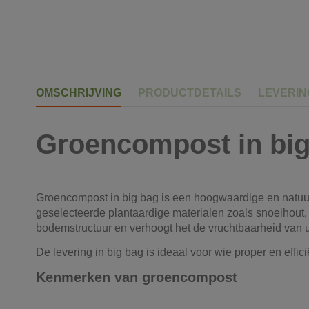
OMSCHRIJVING
PRODUCTDETAILS
LEVERI
Groencompost in bi
Groencompost in big bag is een hoogwaardige en natuur
geselecteerde plantaardige materialen zoals snoeihout,
bodemstructuur en verhoogt het de vruchtbaarheid van 
De levering in big bag is ideaal voor wie proper en effic
Kenmerken van groencompost