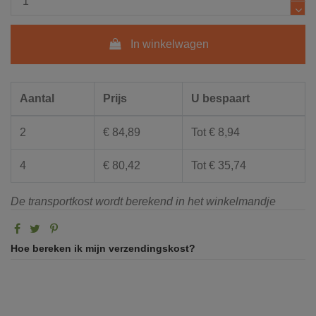
In winkelwagen
Aantal
Prijs
U bespaart
2
€ 84,89
Tot € 8,94
4
€ 80,42
Tot € 35,74
De transportkost wordt berekend in het winkelmandje
Hoe bereken ik mijn verzendingskost?