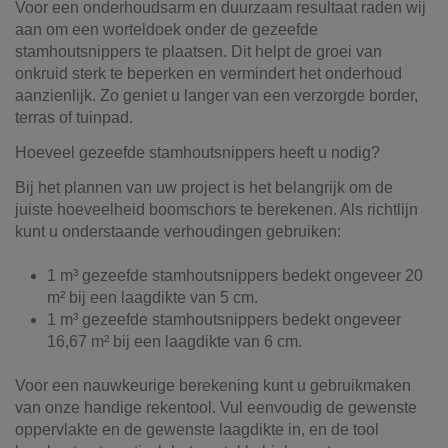
Voor een onderhoudsarm en duurzaam resultaat raden wij
aan om een worteldoek onder de gezeefde
stamhoutsnippers te plaatsen. Dit helpt de groei van
onkruid sterk te beperken en vermindert het onderhoud
aanzienlijk. Zo geniet u langer van een verzorgde border,
terras of tuinpad.
Hoeveel gezeefde stamhoutsnippers heeft u nodig?
Bij het plannen van uw project is het belangrijk om de
juiste hoeveelheid boomschors te berekenen. Als richtlijn
kunt u onderstaande verhoudingen gebruiken:
1 m³ gezeefde stamhoutsnippers bedekt ongeveer 20
m² bij een laagdikte van 5 cm.
1 m³ gezeefde stamhoutsnippers bedekt ongeveer
16,67 m² bij een laagdikte van 6 cm.
Voor een nauwkeurige berekening kunt u gebruikmaken
van onze handige rekentool. Vul eenvoudig de gewenste
oppervlakte en de gewenste laagdikte in, en de tool