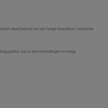
kool staat bekend om zijn lange brandduur, constante
durig grillen, low & slow bereidingen en hoge