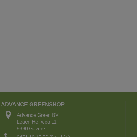
ADVANCE GREENSHOP
Advance Green BV
Legen Heirweg 11
9890 Gavere