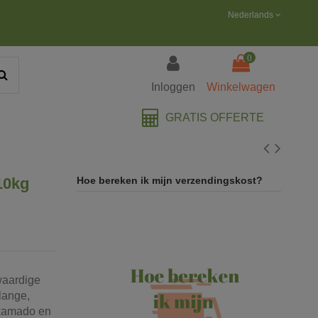
Nederlands
0
Inloggen
Winkelwagen
GRATIS OFFERTE
10kg
Hoe bereken ik mijn verzendingskost?
waardige
lange,
 kamado en