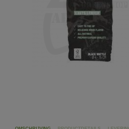
OMSCHRIJVING
PRODUCTDETAILS
LEVERI