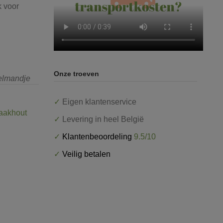
k voor
Onze troeven
kelmandje
✓
Eigen klantenservice
aakhout
✓
Levering in heel België
✓
Klantenbeoordeling
9.5/10
✓
Veilig betalen