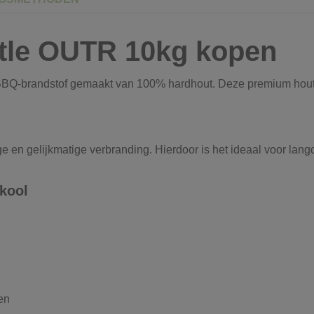
tle OUTR 10kg kopen
BBQ-brandstof gemaakt van 100% hardhout. Deze premium houts
ge en gelijkmatige verbranding. Hierdoor is het ideaal voor lang
kool
en