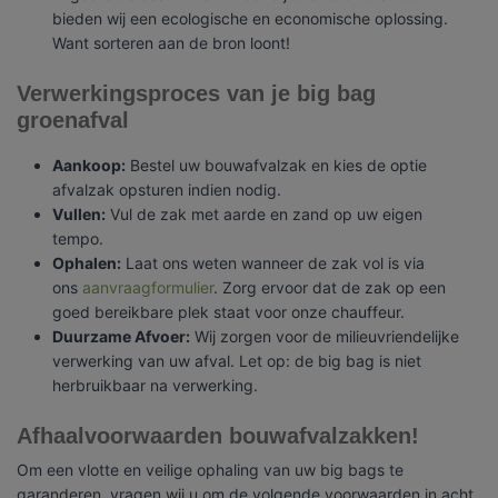
bieden wij een ecologische en economische oplossing.
Want sorteren aan de bron loont!
Verwerkingsproces van je big bag
groenafval
Aankoop:
Bestel uw bouwafvalzak en kies de optie
afvalzak opsturen indien nodig.
Vullen:
Vul de zak met aarde en zand op uw eigen
tempo.
Ophalen:
Laat ons weten wanneer de zak vol is via
ons
aanvraagformulier
. Zorg ervoor dat de zak op een
goed bereikbare plek staat voor onze chauffeur.
Duurzame Afvoer:
Wij zorgen voor de milieuvriendelijke
verwerking van uw afval. Let op: de big bag is niet
herbruikbaar na verwerking.
Afhaalvoorwaarden bouwafvalzakken!
Om een vlotte en veilige ophaling van uw big bags te
garanderen, vragen wij u om de volgende voorwaarden in acht