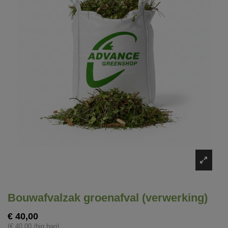
Bouwafvalzak groenafval (verwerking)
€ 40,00
(€ 40,00 /big bag)