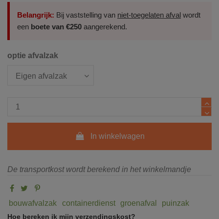
Belangrijk:
Bij vaststelling van
niet‑toegelaten afval
wordt
een
boete van €250
aangerekend.
optie afvalzak
In winkelwagen
De transportkost wordt berekend in het winkelmandje
bouwafvalzak
containerdienst
groenafval
puinzak
Hoe bereken ik mijn verzendingskost?