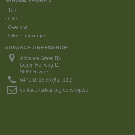
HANDIGE PAGINA'S
Tuin
Dier
Over ons
Offerte aanvragen
ADVANCE GREENSHOP
Advance Green BV
Legen Heirweg 11
9890 Gavere
0471 10 15 55 (8u - 12u)
contact@advancegreenshop.be