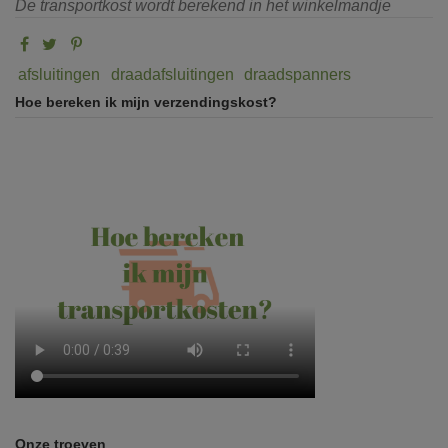
De transportkost wordt berekend in het winkelmandje
afsluitingen
draadafsluitingen
draadspanners
Hoe bereken ik mijn verzendingskost?
Onze troeven