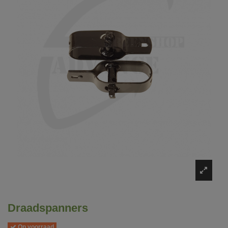
Draadspanners
Op voorraad