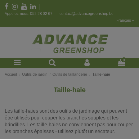
Appelez-nous: 052 28 02 67
contact@advancegreenshop.be
Français
0
Accueil
Outils de jardin
Outils de taillanderie
Taille-haie
Taille-haie
Les taille-haies sont des outils de jardinage qui peuvent
être utilisés pour couper les branches souples et les
brindilles. Les taille-haies ne conviennent pas pour couper
les branches épaisses - utilisez plutôt un sécateur.