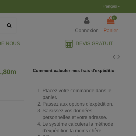
Français
0
Connexion
Panier
DEVIS GRATUIT
DE NOUS
1,80m
Comment calculer mes frais d'expéditio
Placez votre commande dans le
panier.
Passez aux options d'expédition.
Saisissez vos données
personnelles et votre adresse.
Le système calculera la méthode
d'expédition la moins chère.