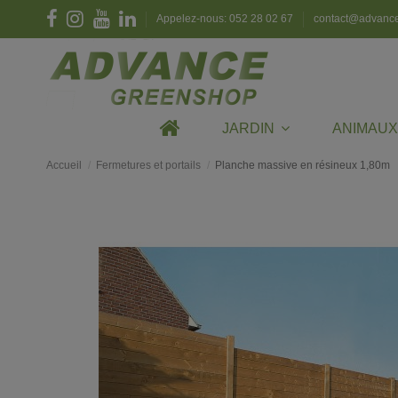
Appelez-nous: 052 28 02 67
contact@advanc
JARDIN
ANIMAU
Accueil
Fermetures et portails
Planche massive en résineux 1,80m