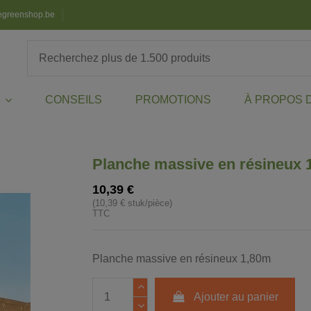
egreenshop.be
CONSEILS
PROMOTIONS
À PROPOS 
X
Planche massive en résineux 
10,39 €
(10,39 € stuk/pièce)
TTC
Planche massive en résineux 1,80m
Ajouter au panier