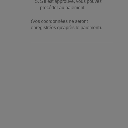
S'il est approuvé, vous pouvez
procéder au paiement.
(Vos coordonnées ne seront
enregistrées qu'après le paiement).