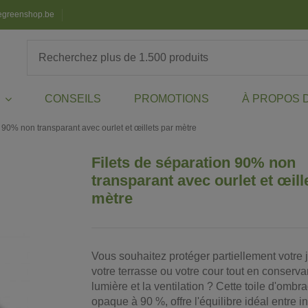
egreenshop.be
CONSEILS
PROMOTIONS
À PROPOS 
X
 90% non transparant avec ourlet et œillets par mètre
Filets de séparation 90% non
transparant avec ourlet et œill
mètre
Vous souhaitez protéger partiellement votre j
votre terrasse ou votre cour tout en conserva
lumière et la ventilation ? Cette toile d'ombr
opaque à 90 %, offre l'équilibre idéal entre in