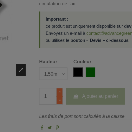
circulation de l'air.
Important :
ce produit est uniquement disponible sur
dev
Envoyez un e-mail à
contact@advancegreen
ou utilisez le
bouton « Devis » ci-dessous
.
Hauteur
Couleur
Noir
Vert
Ajouter au panier
Les frais de port sont calculés à la caisse