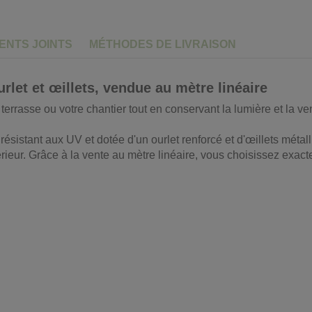
NTS JOINTS
MÉTHODES DE LIVRAISON
rlet et œillets, vendue au mètre linéaire
terrasse ou votre chantier tout en conservant la lumière et la ve
sistant aux UV et dotée d'un ourlet renforcé et d'œillets métalliqu
érieur. Grâce à la vente au mètre linéaire, vous choisissez exac