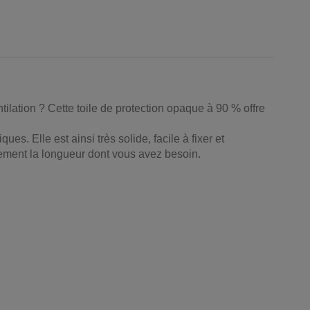
ntilation ? Cette toile de protection opaque à 90 % offre
es. Elle est ainsi très solide, facile à fixer et
tement la longueur dont vous avez besoin.