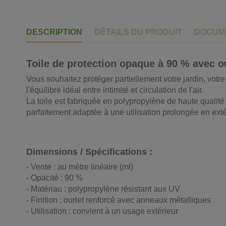
DESCRIPTION
DÉTAILS DU PRODUIT
DOCUME
Toile de protection opaque à 90 % avec ou
Vous souhaitez protéger partiellement votre jardin, votre 
l'équilibre idéal entre intimité et circulation de l'air.
La toile est fabriquée en polypropylène de haute qualité ré
parfaitement adaptée à une utilisation prolongée en ext
Dimensions / Spécifications :
- Vente : au mètre linéaire (ml)
- Opacité : 90 %
- Matériau : polypropylène résistant aux UV
- Finition : ourlet renforcé avec anneaux métalliques
- Utilisation : convient à un usage extérieur