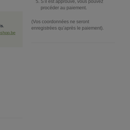
S'il est approuvé, vous pouvez
procéder au paiement.
(Vos coordonnées ne seront
is
.
enregistrées qu'après le paiement).
shop.be