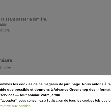
 laissant passer la lumière.
dité.
ation.
néaire
haitée.
.
sommes les cookies de ce magasin de jardinage. Nous aidons à re
fluide que possible et donnons à Advance Greenshop des informat
 services — tout comme votre jardin.
 "accepter", vous consentez à l'utilisation de tous les cookies tels que d
 relative aux cookies.