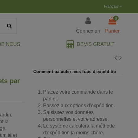
Français
0
Connexion
Panier
DEVIS GRATUIT
DE NOUS
Comment calculer mes frais d'expéditio
ets par
Placez votre commande dans le
panier.
Passez aux options d'expédition.
Saisissez vos données
ardin,
personnelles et votre adresse.
nt la
Le système calculera la méthode
age,
d'expédition la moins chère.
timité et