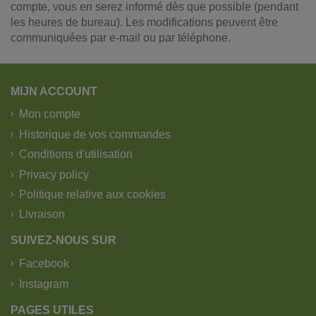
compte, vous en serez informé dès que possible (pendant
les heures de bureau). Les modifications peuvent être
communiquées par e-mail ou par téléphone.
MIJN ACCOUNT
Mon compte
Historique de vos commandes
Conditions d'utilisation
Privacy policy
Politique relative aux cookies
Livraison
SUIVEZ-NOUS SUR
Facebook
Instagram
PAGES UTILES