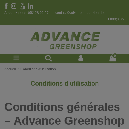
Appelez-nous: 052 28 02 67
contact@advancegreenshop.be
Français
0
Accueil
Conditions d'utilisation
Conditions d'utilisation
Conditions générales
– Advance Greenshop