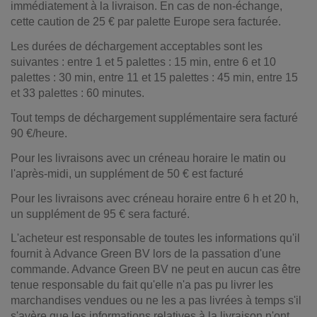
immédiatement à la livraison. En cas de non-échange,
cette caution de 25 € par palette Europe sera facturée.
Les durées de déchargement acceptables sont les
suivantes : entre 1 et 5 palettes : 15 min, entre 6 et 10
palettes : 30 min, entre 11 et 15 palettes : 45 min, entre 15
et 33 palettes : 60 minutes.
Tout temps de déchargement supplémentaire sera facturé
90 €/heure.
Pour les livraisons avec un créneau horaire le matin ou
l'après-midi, un supplément de 50 € est facturé
Pour les livraisons avec créneau horaire entre 6 h et 20 h,
un supplément de 95 € sera facturé.
L'acheteur est responsable de toutes les informations qu'il
fournit à Advance Green BV lors de la passation d'une
commande. Advance Green BV ne peut en aucun cas être
tenue responsable du fait qu'elle n'a pas pu livrer les
marchandises vendues ou ne les a pas livrées à temps s'il
s'avère que les informations relatives à la livraison n'ont