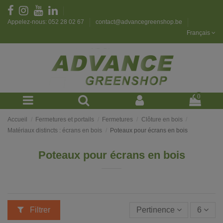
Appelez-nous: 052 28 02 67
contact@advancegreenshop.be
Français
0
Accueil
Fermetures et portails
Fermetures
Clôture en bois
Matériaux distincts : écrans en bois
Poteaux pour écrans en bois
Poteaux pour écrans en bois
Filtrer
Pertinence
6