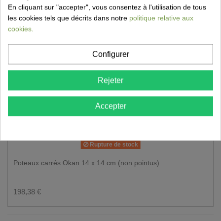
En cliquant sur "accepter", vous consentez à l'utilisation de tous
les cookies tels que décrits dans notre
politique relative aux
cookies.
Configurer
Rejeter
Accepter
Rupture de stock
Poteaux carrés Okan 14 x 14 cm (non pointus)
198,38 €