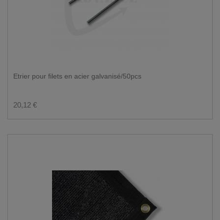
Etrier pour filets en acier galvanisé/50pcs
20,12 €