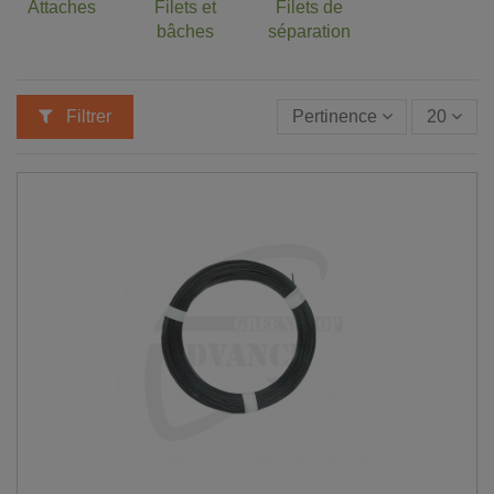
Attaches
Filets et
Filets de
bâches
séparation
Filtrer
Pertinence
20