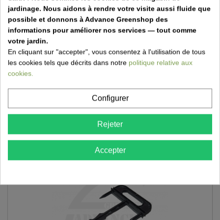
jardinage. Nous aidons à rendre votre visite aussi fluide que
possible et donnons à Advance Greenshop des
informations pour améliorer nos services — tout comme
votre jardin.
En cliquant sur "accepter", vous consentez à l'utilisation de tous
les cookies tels que décrits dans notre
politique relative aux
cookies.
Toile brise-vue 100% non-transparant par mètre courant
Configurer
Groen 100%
Zwart 100%
Rejeter
Accepter