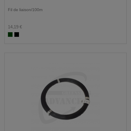
Fil de liaison/100m
14,19 €
Groen RAL 6005
Zwart RAL 9005