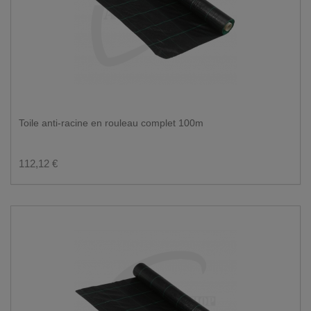
Toile anti-racine en rouleau complet 100m
112,12 €