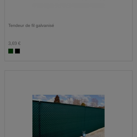
Tendeur de fil galvanisé
3,69 €
Groen RAL 6005
Zwart RAL 9005