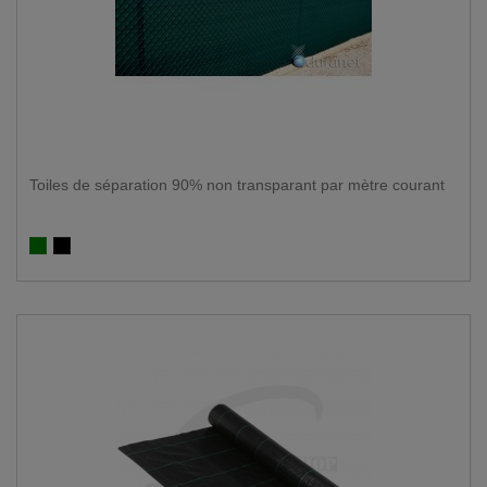
Toiles de séparation 90% non transparant par mètre courant
Groen 90%
Zwart 90%