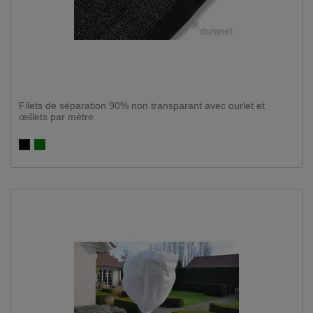
Filets de séparation 90% non transparant avec ourlet et
œillets par mètre
Noir
Vert