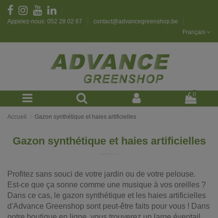
Appelez-nous: 052 28 02 67
contact@advancegreenshop.be
Français
0
Accueil
Gazon synthétique et haies artificielles
Gazon synthétique et haies artificielles
Profitez sans souci de votre jardin ou de votre pelouse.
Est-ce que ça sonne comme une musique à vos oreilles ?
Dans ce cas, le gazon synthétique et les haies artificielles
d'Advance Greenshop sont peut-être faits pour vous ! Dans
notre boutique en ligne, vous trouverez un large éventail