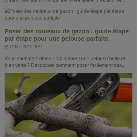
jardin ! Découvrez les tâches essentielles à réaliser en...
Poser des rouleaux de gazon : guide étape
par étape pour une pelouse parfaite
17 Mar 2026,18:52
Vous souhaitez obtenir rapidement une pelouse belle et
bien verte ? Découvrez comment poser facilement des...