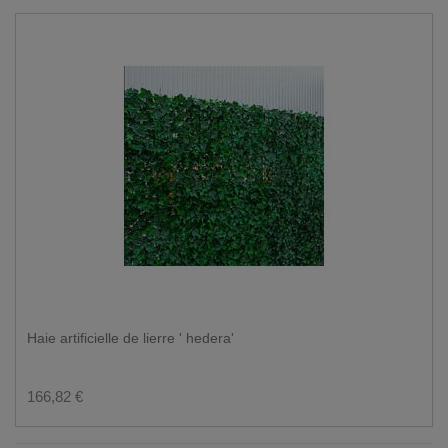
Haie artificielle de lierre ' hedera'
166,82 €