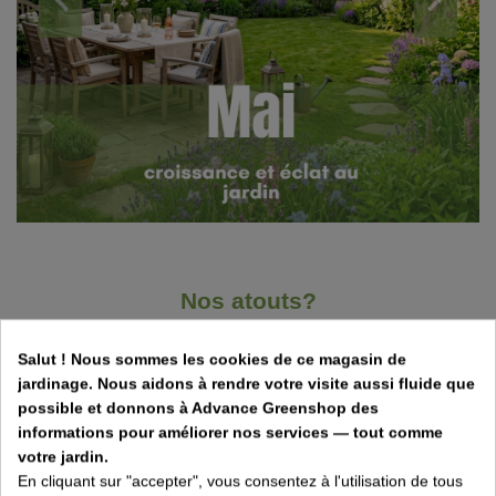
Nos atouts?
Nous allons travailler ensemble!
Salut ! Nous sommes les cookies de ce magasin de
jardinage. Nous aidons à rendre votre visite aussi fluide que
possible et donnons à Advance Greenshop des
informations pour améliorer nos services — tout comme
votre jardin.
POPRE SERVICE DE LIVRAISON
En cliquant sur "accepter", vous consentez à l'utilisation de tous
Tous nos produits sont livrés à domicile par notre