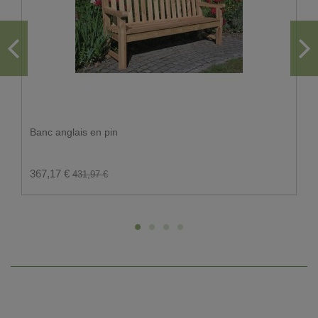
Banc anglais en pin
367,17 €
431,97 €