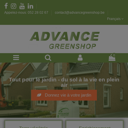
Appelez-nous: 052 28 02 67
contact@advancegreenshop.be
Français
0
Tout pour le jardin - du sol à la vie en plein
air
Donnez vie à votre jardin