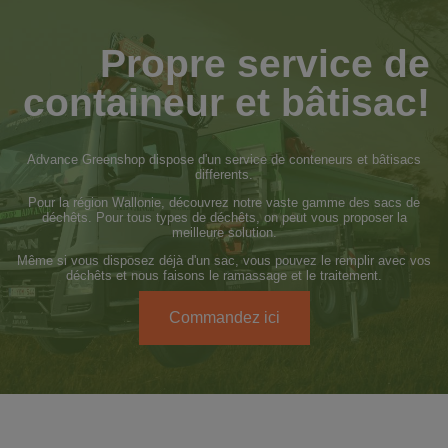
Propre service de
containeur et bâtisac!
Advance Greenshop dispose d'un service de conteneurs et bâtisacs
differents.
Pour la région Wallonie, découvrez notre vaste gamme des sacs de
déchêts. Pour tous types de déchêts, on peut vous proposer la
meilleure solution.
Même si vous disposez déjà d'un sac, vous pouvez le remplir avec vos
déchêts et nous faisons le ramassage et le traitement.
Commandez ici