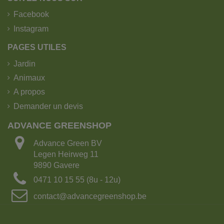
Facebook
Instagram
PAGES UTILES
Jardin
Animaux
A propos
Demander un devis
ADVANCE GREENSHOP
Advance Green BV
Legen Heirweg 11
9890 Gavere
0471 10 15 55 (8u - 12u)
contact@advancegreenshop.be