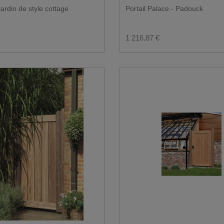
jardin de style cottage
Portail Palace - Padouck
1 216,87 €