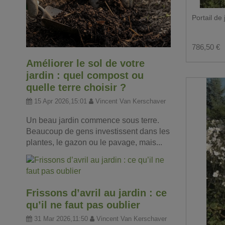
Portail de 
786,50 €
Améliorer le sol de votre
jardin : quel compost ou
quelle terre choisir ?
15 Apr 2026,15:01
Vincent Van Kerschaver
Un beau jardin commence sous terre.
Beaucoup de gens investissent dans les
plantes, le gazon ou le pavage, mais...
Frissons d’avril au jardin : ce
qu’il ne faut pas oublier
31 Mar 2026,11:50
Vincent Van Kerschaver