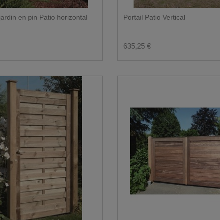
jardin en pin Patio horizontal
Portail Patio Vertical
635,25 €