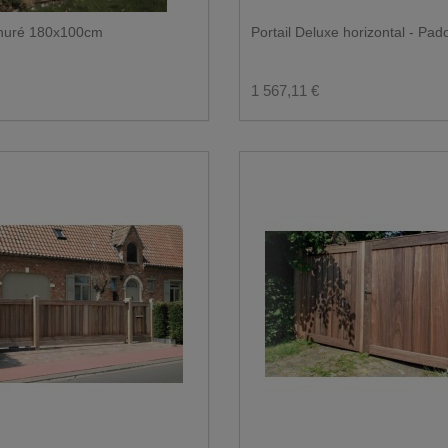
inuré 180x100cm
Portail Deluxe horizontal - Pa
1 567,11 €