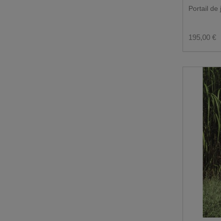
Portail de 
195,00 €