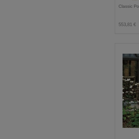
Classic Por
553,81 €