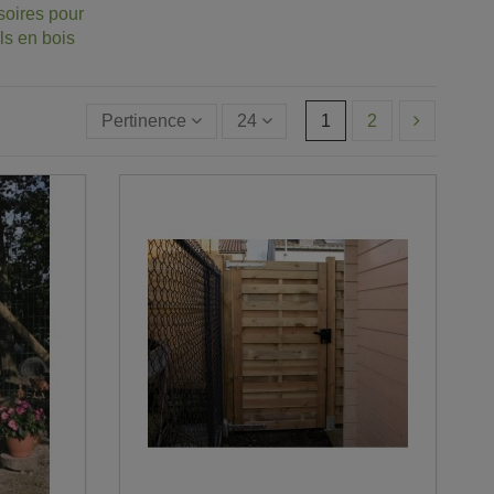
oires pour
ils en bois
Pertinence
24
1
2