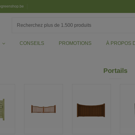
egreenshop.be
CONSEILS
PROMOTIONS
À PROPOS 
X
Portails