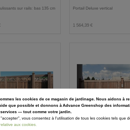
oulissants sur rails: bas 135 cm
Portail Deluxe vertical
€
1 564,39 €
sommes les cookies de ce magasin de jardinage. Nous aidons à re
fluide que possible et donnons à Advance Greenshop des informat
 services — tout comme votre jardin.
 "accepter", vous consentez à l'utilisation de tous les cookies tels que d
 relative aux cookies.