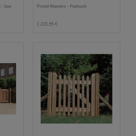
t : bas
Portail Maestro - Padouck
1 215,95 €