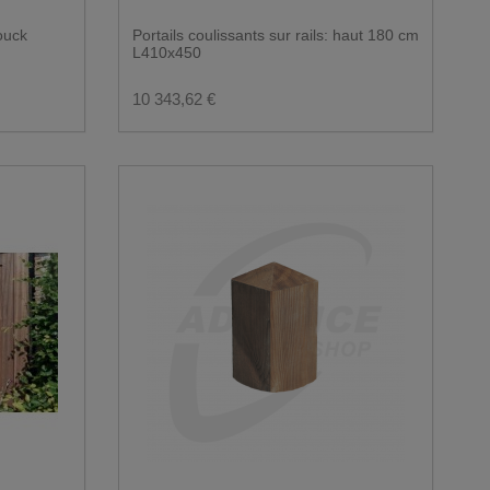
douck
Portails coulissants sur rails: haut 180 cm
L410x450
10 343,62 €