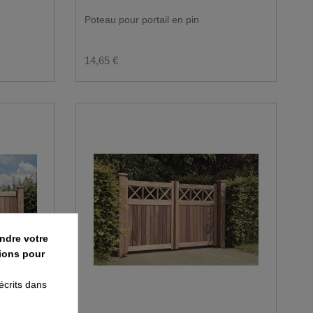
Poteau pour portail en pin
14,65 €
ndre votre
ions pour
écrits dans