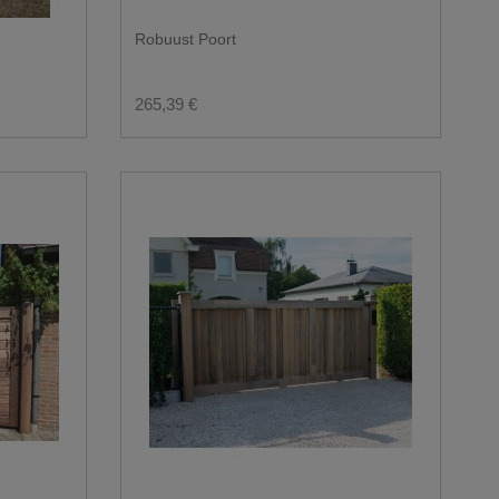
Robuust Poort
265,39 €